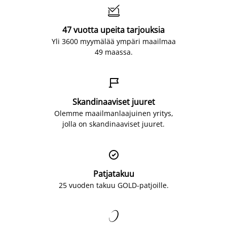

47 vuotta upeita tarjouksia
Yli 3600 myymälää ympäri maailmaa
49 maassa.

Skandinaaviset juuret
Olemme maailmanlaajuinen yritys,
jolla on skandinaaviset juuret.

Patjatakuu
25 vuoden takuu GOLD-patjoille.
