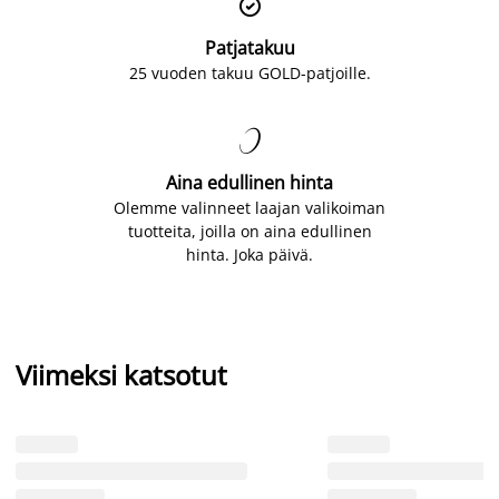

Patjatakuu
25 vuoden takuu GOLD-patjoille.

Aina edullinen hinta
Olemme valinneet laajan valikoiman
tuotteita, joilla on aina edullinen
hinta. Joka päivä.
Viimeksi katsotut