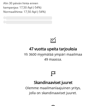
Alin 30 päivän hinta ennen
kampanjaa: 17,50 /kpl (-54%)
Normaalihinta: 17,50 /kpl (-54%)

47 vuotta upeita tarjouksia
Yli 3600 myymälää ympäri maailmaa
49 maassa.

Skandinaaviset juuret
Olemme maailmanlaajuinen yritys,
jolla on skandinaaviset juuret.