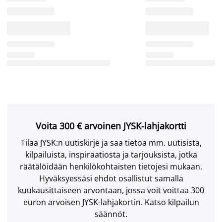
Voita 300 € arvoinen JYSK-lahjakortti
Tilaa JYSK:n uutiskirje ja saa tietoa mm. uutisista,
kilpailuista, inspiraatiosta ja tarjouksista, jotka
räätälöidään henkilökohtaisten tietojesi mukaan.
Hyväksyessäsi ehdot osallistut samalla
kuukausittaiseen arvontaan, jossa voit voittaa 300
euron arvoisen JYSK-lahjakortin. Katso kilpailun
säännöt.