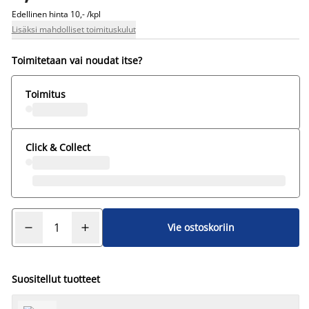
Edellinen hinta
10,- /kpl
Lisäksi mahdolliset toimituskulut
Toimitetaan vai noudat itse?
Toimitus
Click & Collect
Vie ostoskoriin
Suositellut tuotteet