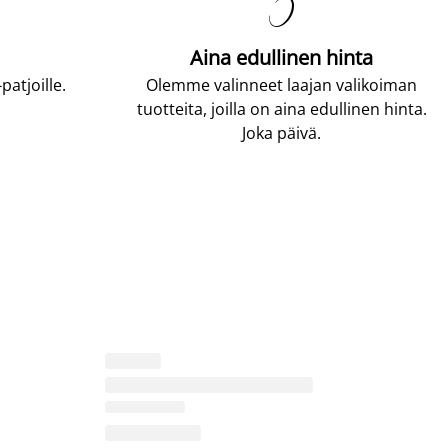

Aina edullinen hinta
atjoille.
Olemme valinneet laajan valikoiman
tuotteita, joilla on aina edullinen hinta.
Joka päivä.