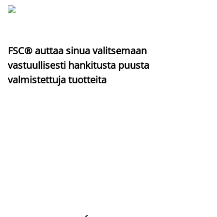
FSC® auttaa sinua valitsemaan
vastuullisesti hankitusta puusta
valmistettuja tuotteita