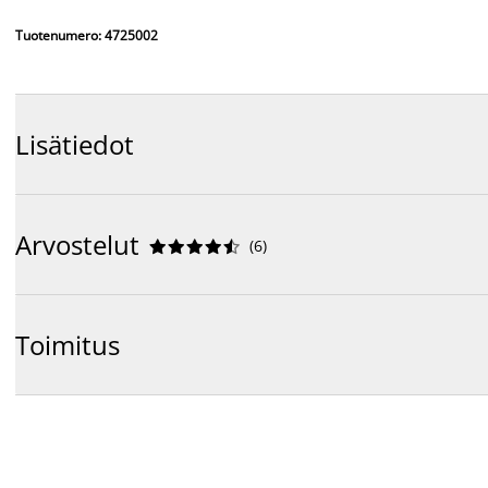
Tuotenumero: 4725002
Lisätiedot
Arvostelut
(
6
)










Toimitus