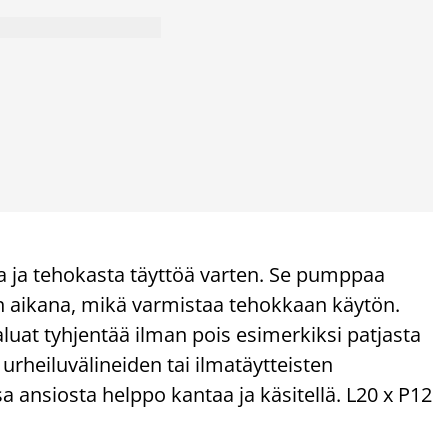
 ja tehokasta täyttöä varten. Se pumppaa
 aikana, mikä varmistaa tehokkaan käytön.
at tyhjentää ilman pois esimerkiksi patjasta
 urheiluvälineiden tai ilmatäytteisten
ansiosta helppo kantaa ja käsitellä. L20 x P12