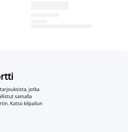
rtti
 tarjouksista, jotka
llistut samalla
tin. Katso kilpailun