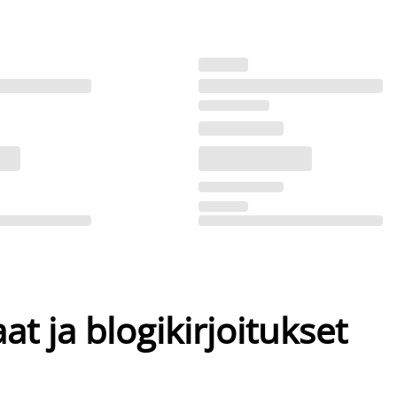
at ja blogikirjoitukset