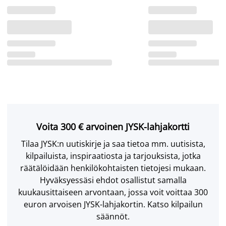
Voita 300 € arvoinen JYSK-lahjakortti
Tilaa JYSK:n uutiskirje ja saa tietoa mm. uutisista,
kilpailuista, inspiraatiosta ja tarjouksista, jotka
räätälöidään henkilökohtaisten tietojesi mukaan.
Hyväksyessäsi ehdot osallistut samalla
kuukausittaiseen arvontaan, jossa voit voittaa 300
euron arvoisen JYSK-lahjakortin. Katso kilpailun
säännöt.