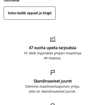
Katso kaikki oppaat ja blogit

47 vuotta upeita tarjouksia
Yli 3600 myymälää ympäri maailmaa
49 maassa.

Skandinaaviset juuret
Olemme maailmanlaajuinen yritys,
jolla on skandinaaviset juuret.