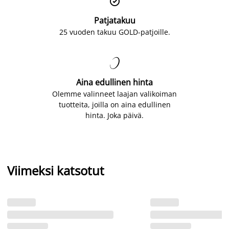

Patjatakuu
25 vuoden takuu GOLD-patjoille.

Aina edullinen hinta
Olemme valinneet laajan valikoiman
tuotteita, joilla on aina edullinen
hinta. Joka päivä.
Viimeksi katsotut