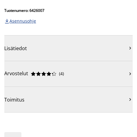
Tuotenumero: 6426007
Asennusohje

Lisätiedot

Arvostelut
(
4
)











Toimitus
