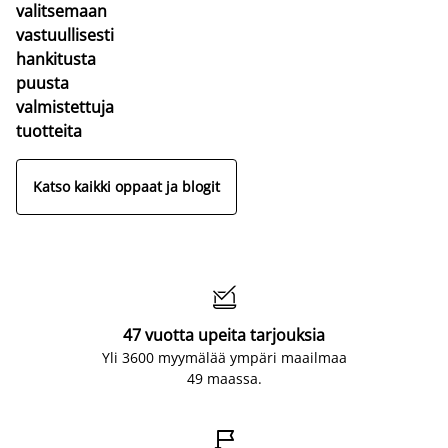
valitsemaan
vastuullisesti
hankitusta
puusta
valmistettuja
tuotteita
Katso kaikki oppaat ja blogit

47 vuotta upeita tarjouksia
Yli 3600 myymälää ympäri maailmaa
49 maassa.
