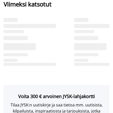
Viimeksi katsotut
Voita 300 € arvoinen JYSK-lahjakortti
Tilaa JYSK:n uutiskirje ja saa tietoa mm. uutisista,
kilpailuista, inspiraatiosta ja tarjouksista, jotka