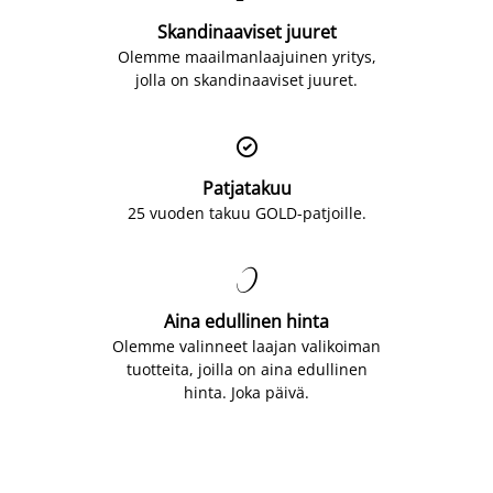
Skandinaaviset juuret
Olemme maailmanlaajuinen yritys,
jolla on skandinaaviset juuret.

Patjatakuu
25 vuoden takuu GOLD-patjoille.

Aina edullinen hinta
Olemme valinneet laajan valikoiman
tuotteita, joilla on aina edullinen
hinta. Joka päivä.