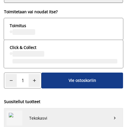
Toimitetaan vai noudat itse?
Toimitus
Click & Collect
Vie ostoskoriin
Suositellut tuotteet
Tekokasvi
