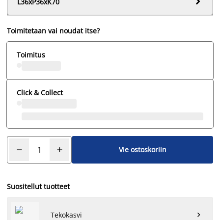

L36xP36xK70
Toimitetaan vai noudat itse?
Toimitus
Click & Collect
Vie ostoskoriin
Suositellut tuotteet
Tekokasvi
