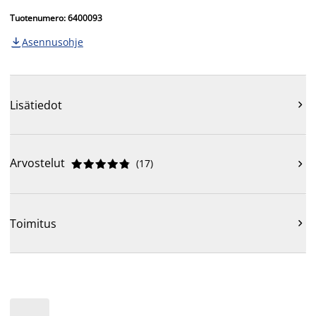
Tuotenumero: 6400093
Asennusohje

Lisätiedot

Arvostelut
(
17
)











Toimitus
