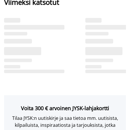
Viimeksi katsotut
Voita 300 € arvoinen JYSK-lahjakortti
Tilaa JYSK:n uutiskirje ja saa tietoa mm. uutisista,
kilpailuista, inspiraatiosta ja tarjouksista, jotka