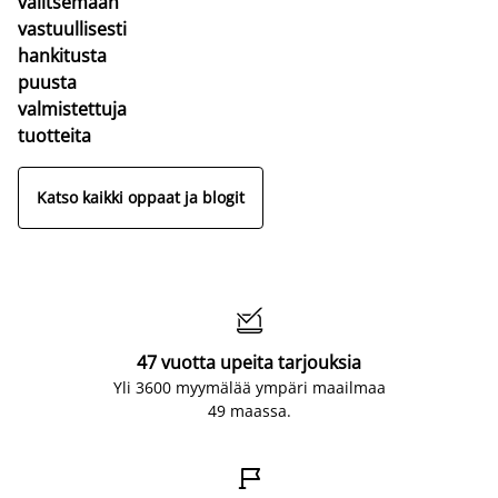
valitsemaan
vastuullisesti
hankitusta
puusta
valmistettuja
tuotteita
Katso kaikki oppaat ja blogit

47 vuotta upeita tarjouksia
Yli 3600 myymälää ympäri maailmaa
49 maassa.
