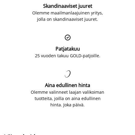
Skandinaaviset juuret
Olemme maailmanlaajuinen yritys,
jolla on skandinaaviset juuret.

Patjatakuu
25 vuoden takuu GOLD-patjoille.

Aina edullinen hinta
Olemme valinneet laajan valikoiman
tuotteita, joilla on aina edullinen
hinta. Joka päivä.