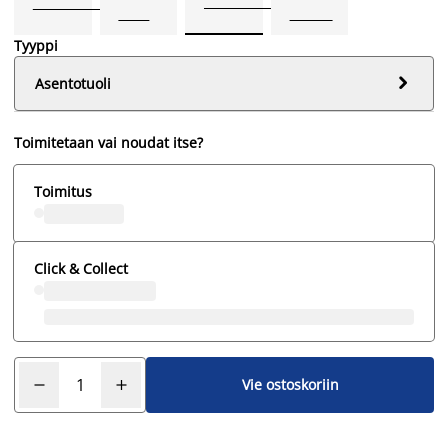
Tyyppi

Asentotuoli
Toimitetaan vai noudat itse?
Toimitus
Click & Collect
Vie ostoskoriin