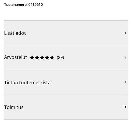
Tuotenumero: 6415610
Lisätiedot

Arvostelut
(
89
)











Tietoa tuotemerkistä

Toimitus
