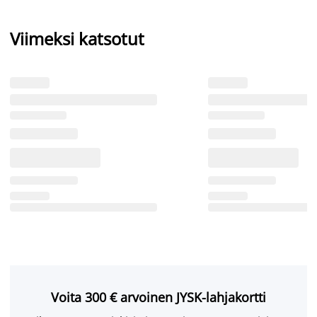
Viimeksi katsotut
Voita 300 € arvoinen JYSK-lahjakortti