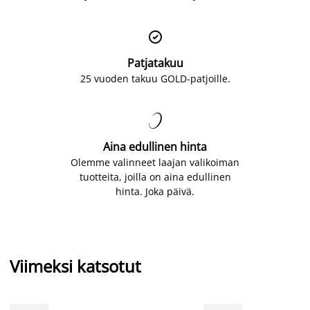

Patjatakuu
25 vuoden takuu GOLD-patjoille.

Aina edullinen hinta
Olemme valinneet laajan valikoiman
tuotteita, joilla on aina edullinen
hinta. Joka päivä.
Viimeksi katsotut