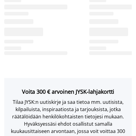
Voita 300 € arvoinen JYSK-lahjakortti
Tilaa JYSK:n uutiskirje ja saa tietoa mm. uutisista,
kilpailuista, inspiraatiosta ja tarjouksista, jotka
räätälöidään henkilökohtaisten tietojesi mukaan.
Hyväksyessäsi ehdot osallistut samalla
kuukausittaiseen arvontaan, jossa voit voittaa 300