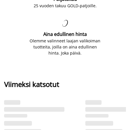
25 vuoden takuu GOLD-patjoille.

Aina edullinen hinta
Olemme valinneet laajan valikoiman
tuotteita, joilla on aina edullinen
hinta. Joka päivä.
Viimeksi katsotut