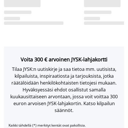
Voita 300 € arvoinen JYSK-lahjakortti
Tilaa JYSK:n uutiskirje ja saa tietoa mm. uutisista,
kilpailuista, inspiraatiosta ja tarjouksista, jotka
räätälöidään henkilökohtaisten tietojesi mukaan.
Hyväksyessäsi ehdot osallistut samalla
kuukausittaiseen arvontaan, jossa voit voittaa 300
euron arvoisen JYSK-lahjakortin. Katso kilpailun
säännöt.
Kaikki tähdellä (*) merkityt kentät ovat pakollisia.