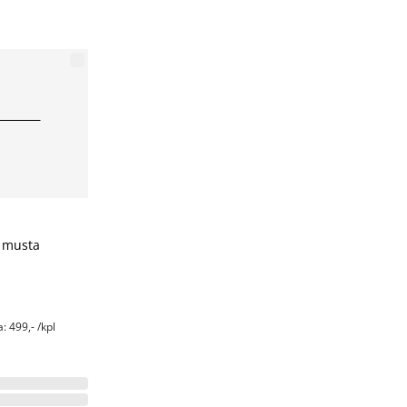
 musta
 499,- /kpl