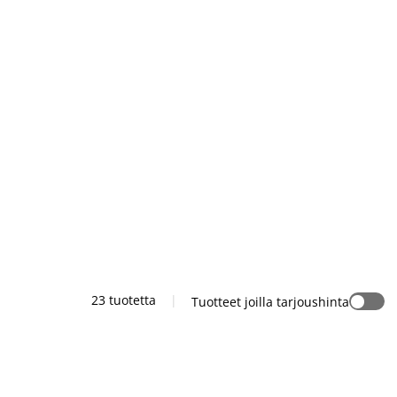
23 tuotetta
|
Tuotteet joilla tarjoushinta