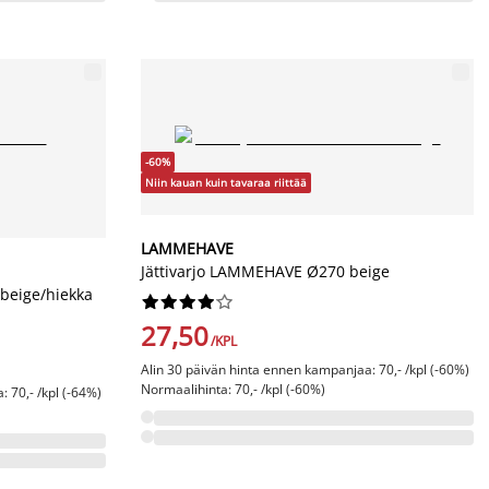
-60%
Niin kauan kuin tavaraa riittää
LAMMEHAVE
Jättivarjo LAMMEHAVE Ø270 beige
beige/hiekka










27,50
/KPL
Alin 30 päivän hinta ennen kampanjaa: 70,- /kpl (-60%)
Normaalihinta: 70,- /kpl (-60%)
 70,- /kpl (-64%)