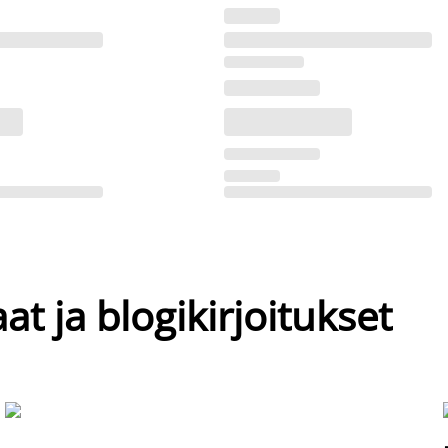
at ja blogikirjoitukset