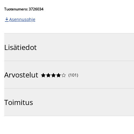
Tuotenumero: 3726034
Asennusohje

Lisätiedot
Arvostelut
(
101
)










Toimitus