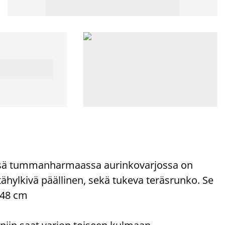
ässä tummanharmaassa aurinkovarjossa on
tähylkivä päällinen, sekä tukeva teräsrunko. Se
248 cm