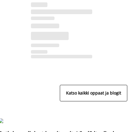
Katso kaikki oppaat ja blogit
S