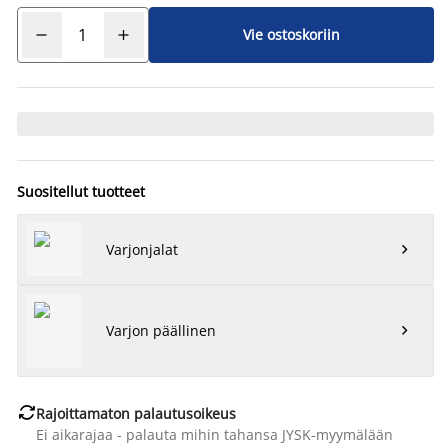
Vie ostoskoriin
Suositellut tuotteet
Varjonjalat

Varjon päällinen


Rajoittamaton palautusoikeus
Ei aikarajaa - palauta mihin tahansa JYSK-myymälään