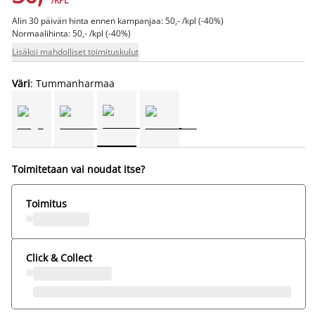
/KPL
Alin 30 päivän hinta ennen kampanjaa: 50,- /kpl (-40%)
Normaalihinta: 50,- /kpl (-40%)
Lisäksi mahdolliset toimituskulut
Väri
: Tummanharmaa
Toimitetaan vai noudat itse?
Toimitus
Click & Collect