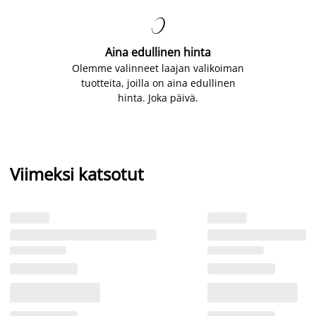

Aina edullinen hinta
Olemme valinneet laajan valikoiman
tuotteita, joilla on aina edullinen
hinta. Joka päivä.
Viimeksi katsotut