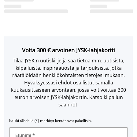
Voita 300 € arvoinen JYSK-lahjakortti
Tilaa JYSK:n uutiskirje ja saa tietoa mm. uutisista,
kilpailuista, inspiraatiosta ja tarjouksista, jotka
räätälöidään henkilökohtaisten tietojesi mukaan.
Hyväksyessäsi ehdot osallistut samalla
kuukausittaiseen arvontaan, jossa voit voittaa 300
euron arvoisen JYSK-lahjakortin. Katso kilpailun
säännöt.
Kaikki tähdellä (*) merkityt kentät ovat pakollisia.
Etunimi
*