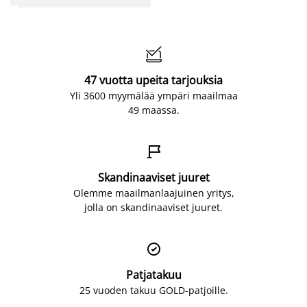

47 vuotta upeita tarjouksia
Yli 3600 myymälää ympäri maailmaa
49 maassa.

Skandinaaviset juuret
Olemme maailmanlaajuinen yritys,
jolla on skandinaaviset juuret.

Patjatakuu
25 vuoden takuu GOLD-patjoille.