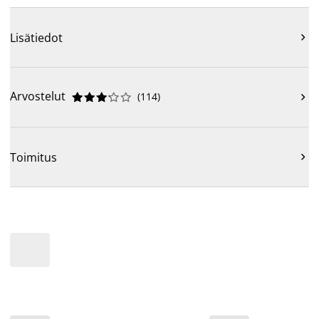
Lisätiedot

Arvostelut
(
114
)











Toimitus
