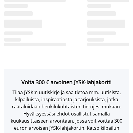
Voita 300 € arvoinen JYSK-lahjakortti
Tilaa JYSK:n uutiskirje ja saa tietoa mm. uutisista,
kilpailuista, inspiraatiosta ja tarjouksista, jotka
räätälöidään henkilökohtaisten tietojesi mukaan.
Hyväksyessäsi ehdot osallistut samalla
kuukausittaiseen arvontaan, jossa voit voittaa 300
euron arvoisen JYSK-lahjakortin. Katso kilpailun