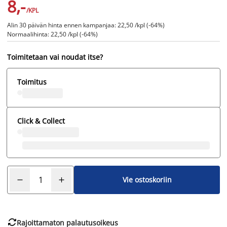
8,-
/KPL
Alin 30 päivän hinta ennen kampanjaa: 22,50 /kpl (-64%)
Normaalihinta: 22,50 /kpl (-64%)
Toimitetaan vai noudat itse?
Toimitus
Click & Collect
Vie ostoskoriin

Rajoittamaton palautusoikeus