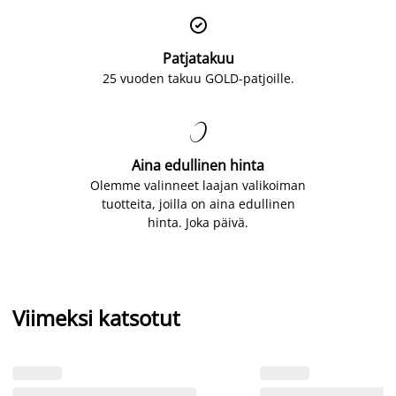

Patjatakuu
25 vuoden takuu GOLD-patjoille.

Aina edullinen hinta
Olemme valinneet laajan valikoiman
tuotteita, joilla on aina edullinen
hinta. Joka päivä.
Viimeksi katsotut