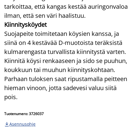
tarkoittaa, että kangas kestää auringonvaloa
ilman, että sen väri haalistuu.
Kiinnitysköydet
Suojapeite toimitetaan köysien kanssa, ja
siinä on 4 kestävää D-muotoista teräksistä
kulmarengasta turvallista kiinnitystä varten.
Kiinnitä köysi renkaaseen ja sido se puuhun,
koukkuun tai muuhun kiinnityskohtaan.
Parhaan tuloksen saat ripustamalla peitteen
hieman vinoon, jotta sadevesi valuu siitä
pois.
Tuotenumero: 3726037
Asennusohje
