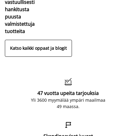
vastuullisesti
hankitusta
puusta
valmistettuja
tuotteita
Katso kaikki oppaat ja blogit

47 vuotta upeita tarjouksia
Yli 3600 myymälää ympäri maailmaa
49 maassa.
