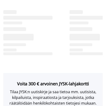
Voita 300 € arvoinen JYSK-lahjakortti
Tilaa JYSK:n uutiskirje ja saa tietoa mm. uutisista,
kilpailuista, inspiraatiosta ja tarjouksista, jotka
räätälöidään henkilökohtaisten tietojesi mukaan.