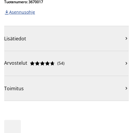
Tuotenumero: 3670017
Asennusohje

Lisätiedot

Arvostelut
(
54
)











Toimitus
