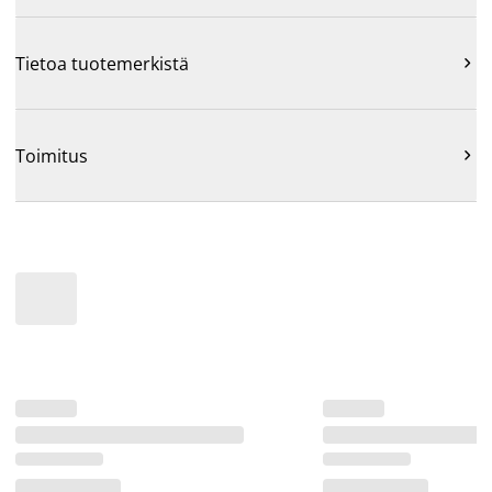
Tietoa tuotemerkistä

Toimitus
