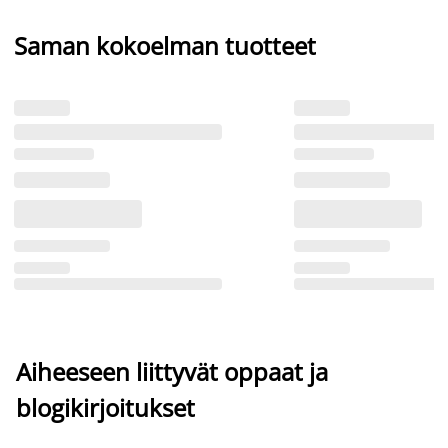
Saman kokoelman tuotteet
Aiheeseen liittyvät oppaat ja
blogikirjoitukset