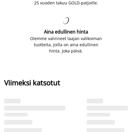
25 vuoden takuu GOLD-patjoille.

Aina edullinen hinta
Olemme valinneet laajan valikoiman
tuotteita, joilla on aina edullinen
hinta. Joka päivä.
Viimeksi katsotut