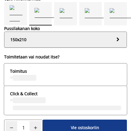
Pussilakanan koko

150x210
Toimitetaan vai noudat itse?
Toimitus
Click & Collect
Vie ostoskoriin