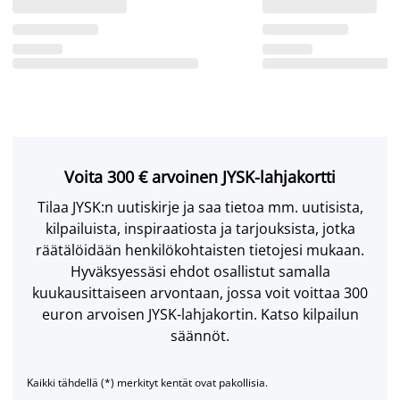
Voita 300 € arvoinen JYSK-lahjakortti
Tilaa JYSK:n uutiskirje ja saa tietoa mm. uutisista,
kilpailuista, inspiraatiosta ja tarjouksista, jotka
räätälöidään henkilökohtaisten tietojesi mukaan.
Hyväksyessäsi ehdot osallistut samalla
kuukausittaiseen arvontaan, jossa voit voittaa 300
euron arvoisen JYSK-lahjakortin. Katso kilpailun
säännöt.
Kaikki tähdellä (*) merkityt kentät ovat pakollisia.