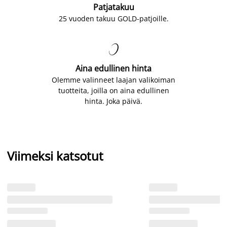
Patjatakuu
25 vuoden takuu GOLD-patjoille.

Aina edullinen hinta
Olemme valinneet laajan valikoiman
tuotteita, joilla on aina edullinen
hinta. Joka päivä.
Viimeksi katsotut