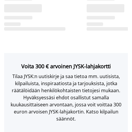
Voita 300 € arvoinen JYSK-lahjakortti
Tilaa JYSK:n uutiskirje ja saa tietoa mm. uutisista,
kilpailuista, inspiraatiosta ja tarjouksista, jotka
räätälöidään henkilökohtaisten tietojesi mukaan.
Hyväksyessäsi ehdot osallistut samalla
kuukausittaiseen arvontaan, jossa voit voittaa 300
euron arvoisen JYSK-lahjakortin. Katso kilpailun
säännöt.