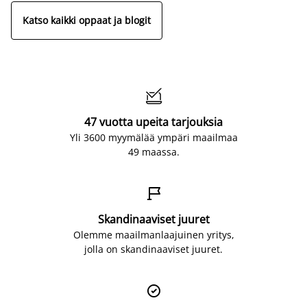
Katso kaikki oppaat ja blogit

47 vuotta upeita tarjouksia
Yli 3600 myymälää ympäri maailmaa
49 maassa.

Skandinaaviset juuret
Olemme maailmanlaajuinen yritys,
jolla on skandinaaviset juuret.
