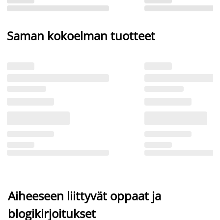
Saman kokoelman tuotteet
Aiheeseen liittyvät oppaat ja
blogikirjoitukset