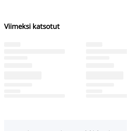
Viimeksi katsotut