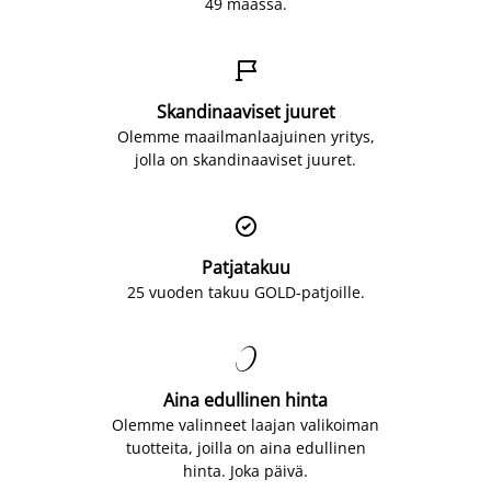
49 maassa.

Skandinaaviset juuret
Olemme maailmanlaajuinen yritys,
jolla on skandinaaviset juuret.

Patjatakuu
25 vuoden takuu GOLD-patjoille.

Aina edullinen hinta
Olemme valinneet laajan valikoiman
tuotteita, joilla on aina edullinen
hinta. Joka päivä.