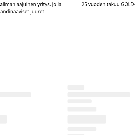
lmanlaajuinen yritys, jolla
25 vuoden takuu GOLD-p
andinaaviset juuret.