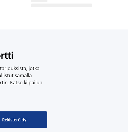
rtti
 tarjouksista, jotka
llistut samalla
tin. Katso kilpailun
Rekisteröidy