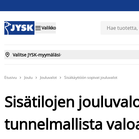

Valikko

Valitse JYSK-myymäläsi

Etusivu
Joulu
Jouluvalot
Sisäkäyttöön sopivat jouluvalot



Sisätilojen jouluvalo
tunnelmallista valoa