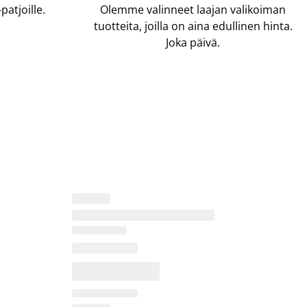
atjoille.
Olemme valinneet laajan valikoiman
tuotteita, joilla on aina edullinen hinta.
Joka päivä.