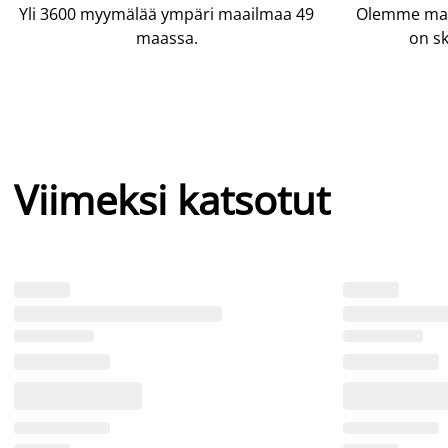
Yli 3600 myymälää ympäri maailmaa 49
Olemme maai
maassa.
on sk
Viimeksi katsotut