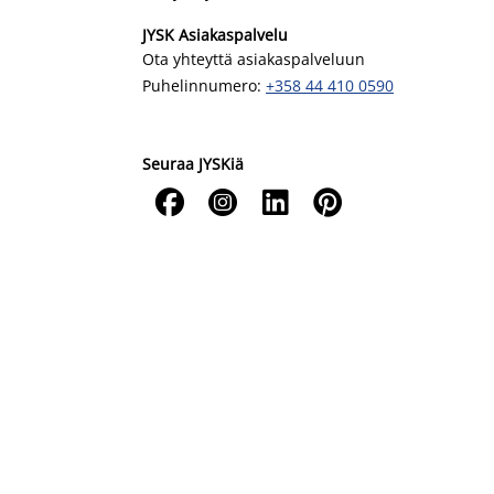
JYSK Asiakaspalvelu
Ota yhteyttä asiakaspalveluun
Puhelinnumero:
+358 44 410 0590
Seuraa JYSKiä



