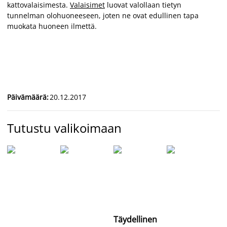
kattovalaisimesta.
Valaisimet
luovat valollaan tietyn
tunnelman olohuoneeseen, joten ne ovat edullinen tapa
muokata huoneen ilmettä.
Päivämäärä
:
20.12.2017
Tutustu valikoimaan
Täydellinen