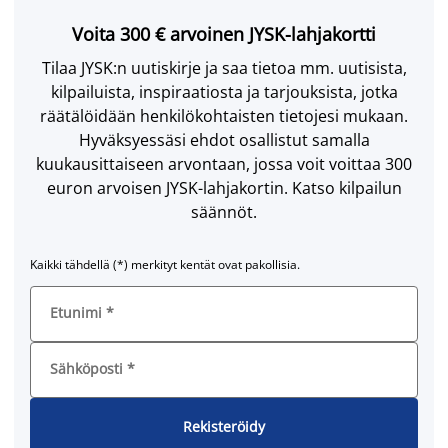
Voita 300 € arvoinen JYSK-lahjakortti
Tilaa JYSK:n uutiskirje ja saa tietoa mm. uutisista,
kilpailuista, inspiraatiosta ja tarjouksista, jotka
räätälöidään henkilökohtaisten tietojesi mukaan.
Hyväksyessäsi ehdot osallistut samalla
kuukausittaiseen arvontaan, jossa voit voittaa 300
euron arvoisen JYSK-lahjakortin. Katso kilpailun
säännöt.
Kaikki tähdellä (*) merkityt kentät ovat pakollisia.
Etunimi
*
Sähköposti
*
Rekisteröidy