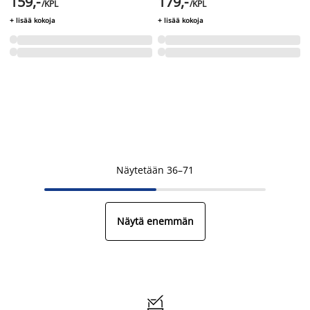
159,-
179,-
/KPL
/KPL
+ lisää kokoja
+ lisää kokoja
Näytetään 36–71
Näytä enemmän
