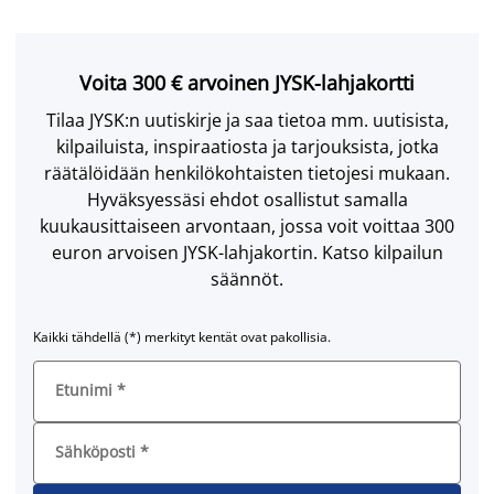
Voita 300 € arvoinen JYSK-lahjakortti
Tilaa JYSK:n uutiskirje ja saa tietoa mm. uutisista,
kilpailuista, inspiraatiosta ja tarjouksista, jotka
räätälöidään henkilökohtaisten tietojesi mukaan.
Hyväksyessäsi ehdot osallistut samalla
kuukausittaiseen arvontaan, jossa voit voittaa 300
euron arvoisen JYSK-lahjakortin. Katso kilpailun
säännöt.
Kaikki tähdellä (*) merkityt kentät ovat pakollisia.
Etunimi
*
Sähköposti
*