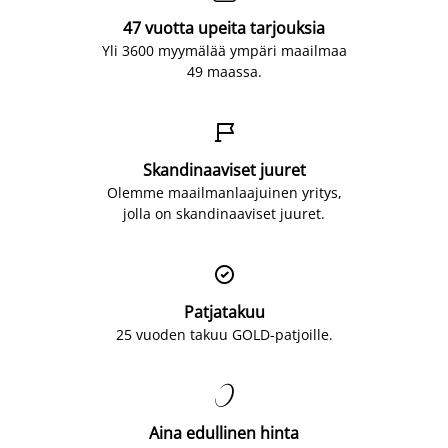
47 vuotta upeita tarjouksia
Yli 3600 myymälää ympäri maailmaa
49 maassa.

Skandinaaviset juuret
Olemme maailmanlaajuinen yritys,
jolla on skandinaaviset juuret.

Patjatakuu
25 vuoden takuu GOLD-patjoille.

Aina edullinen hinta