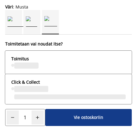
Väri
: Musta
Toimitetaan vai noudat itse?
Toimitus
Click & Collect
Vie ostoskoriin