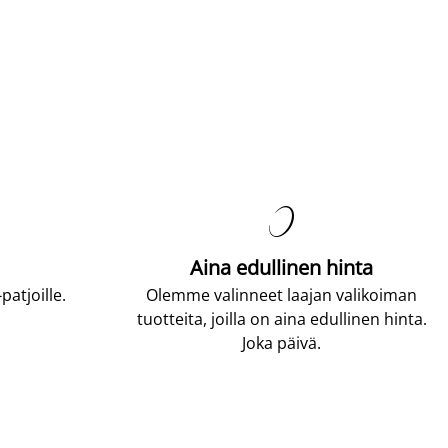

Aina edullinen hinta
atjoille.
Olemme valinneet laajan valikoiman
tuotteita, joilla on aina edullinen hinta.
Joka päivä.