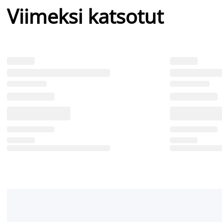
Viimeksi katsotut