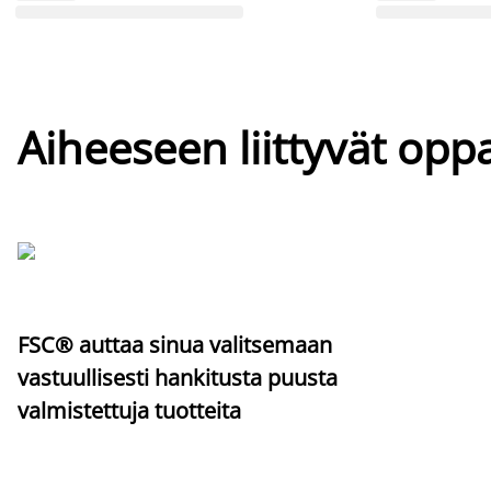
Aiheeseen liittyvät oppa
FSC® auttaa sinua valitsemaan
vastuullisesti hankitusta puusta
valmistettuja tuotteita