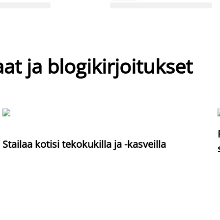
at ja blogikirjoitukset
Stailaa kotisi tekokukilla ja -kasveilla