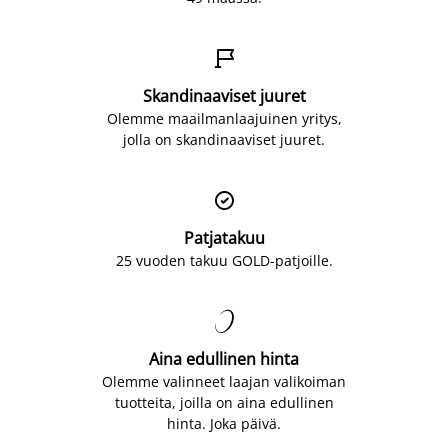

Skandinaaviset juuret
Olemme maailmanlaajuinen yritys,
jolla on skandinaaviset juuret.

Patjatakuu
25 vuoden takuu GOLD-patjoille.

Aina edullinen hinta
Olemme valinneet laajan valikoiman
tuotteita, joilla on aina edullinen
hinta. Joka päivä.