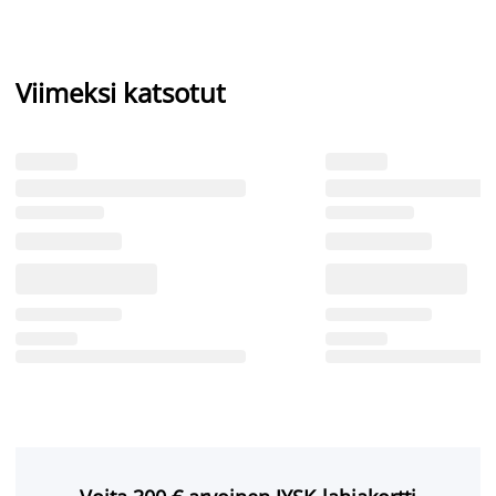
Viimeksi katsotut