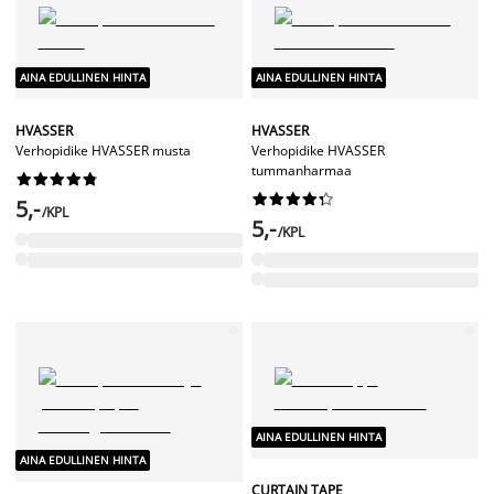
AINA EDULLINEN HINTA
AINA EDULLINEN HINTA
HVASSER
HVASSER
Verhopidike HVASSER musta
Verhopidike HVASSER
tummanharmaa




















5,-
/KPL
5,-
/KPL
AINA EDULLINEN HINTA
AINA EDULLINEN HINTA
CURTAIN TAPE