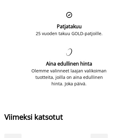

Patjatakuu
25 vuoden takuu GOLD-patjoille.

Aina edullinen hinta
Olemme valinneet laajan valikoiman
tuotteita, joilla on aina edullinen
hinta. Joka päivä.
Viimeksi katsotut