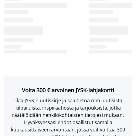
Voita 300 € arvoinen JYSK-lahjakortti
Tilaa JYSK:n uutiskirje ja saa tietoa mm. uutisista,
kilpailuista, inspiraatiosta ja tarjouksista, jotka
räätälöidään henkilökohtaisten tietojesi mukaan.
Hyväksyessäsi ehdot osallistut samalla
kuukausittaiseen arvontaan, jossa voit voittaa 300