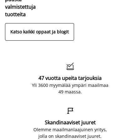
valmistettuja
tuotteita
Katso kaikki oppaat ja blogit

47 vuotta upeita tarjouksia
Yli 3600 myymälää ympäri maailmaa
49 maassa.

Skandinaaviset juuret
Olemme maailmanlaajuinen yritys,
jolla on skandinaaviset juuret.