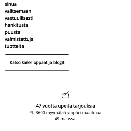
sinua
valitsemaan
vastuullisesti
hankitusta
puusta
valmistettuja
tuotteita
Katso kaikki oppaat ja blogit

47 vuotta upeita tarjouksia
Yli 3600 myymälää ympäri maailmaa
49 maassa.