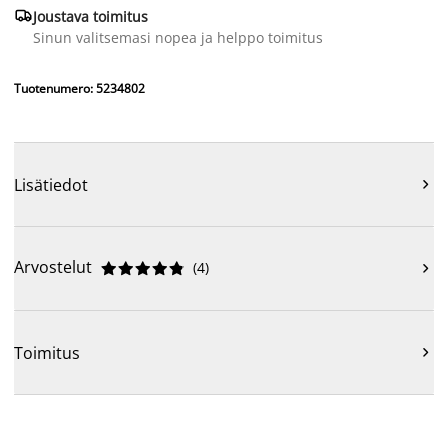

Joustava toimitus
Sinun valitsemasi nopea ja helppo toimitus
Tuotenumero: 5234802
Lisätiedot

Arvostelut
(
4
)











Toimitus
