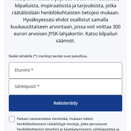
kilpailuista, inspiraatiosta ja tarjouksista, jotka
räätälöidään henkilökohtaisten tietojesi mukaan.
Hyväksyessäsi ehdot osallistut samalla
kuukausittaiseen arvontaan, jossa voit voittaa 300
euron arvoisen JYSK-lahjakortin. Katso kilpailun
säännöt.
Kaikki tähdellä (*) merkityt kentät ovat pakollisia.
Etunimi
*
Sähköposti
*
Rekisteröidy
Haluan vastaanottaa viestintää, mukaan lukien
henkilökohtaisesti räätälöityjä viestejä, jotka perustuvat
henkilökohtaisiin tietoihini ja käyttäytymiseeni, sähköpostitse ja