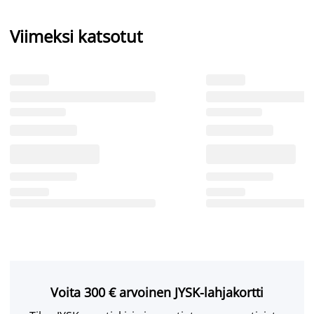
Viimeksi katsotut
Voita 300 € arvoinen JYSK-lahjakortti