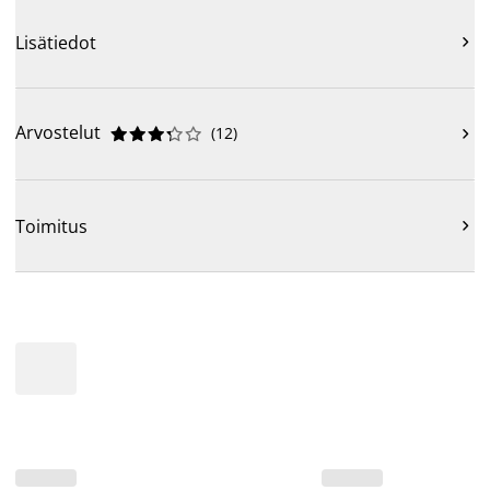
Lisätiedot

Arvostelut
(
12
)











Toimitus
