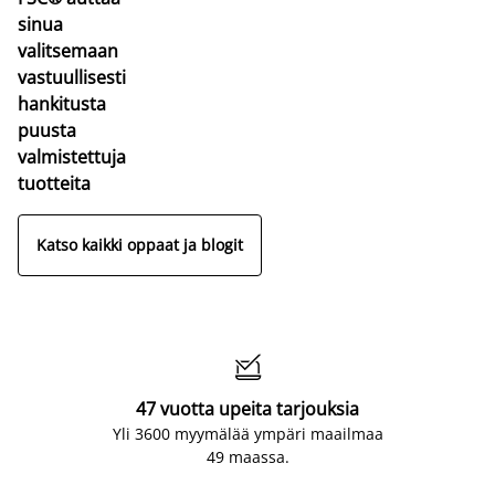
sinua
valitsemaan
vastuullisesti
hankitusta
puusta
valmistettuja
tuotteita
Katso kaikki oppaat ja blogit

47 vuotta upeita tarjouksia
Yli 3600 myymälää ympäri maailmaa
49 maassa.