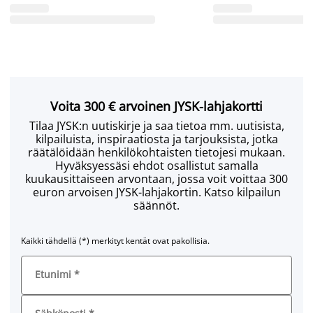
Voita 300 € arvoinen JYSK-lahjakortti
Tilaa JYSK:n uutiskirje ja saa tietoa mm. uutisista,
kilpailuista, inspiraatiosta ja tarjouksista, jotka
räätälöidään henkilökohtaisten tietojesi mukaan.
Hyväksyessäsi ehdot osallistut samalla
kuukausittaiseen arvontaan, jossa voit voittaa 300
euron arvoisen JYSK-lahjakortin. Katso kilpailun
säännöt.
Kaikki tähdellä (*) merkityt kentät ovat pakollisia.
Etunimi
*