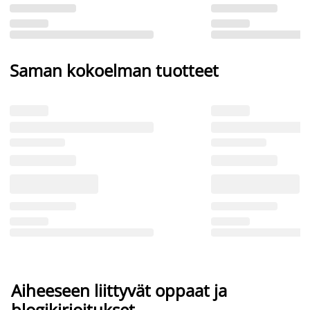
Saman kokoelman tuotteet
Aiheeseen liittyvät oppaat ja
blogikirjoitukset