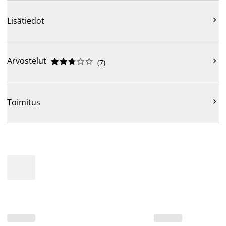

Lisätiedot
Arvostelut











(
7
)

Toimitus