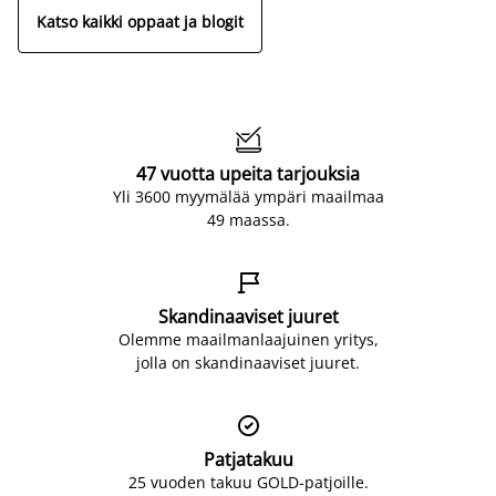
Katso kaikki oppaat ja blogit

47 vuotta upeita tarjouksia
Yli 3600 myymälää ympäri maailmaa
49 maassa.

Skandinaaviset juuret
Olemme maailmanlaajuinen yritys,
jolla on skandinaaviset juuret.

Patjatakuu
25 vuoden takuu GOLD-patjoille.