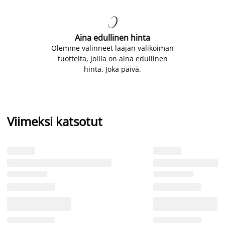

Aina edullinen hinta
Olemme valinneet laajan valikoiman
tuotteita, joilla on aina edullinen
hinta. Joka päivä.
Viimeksi katsotut