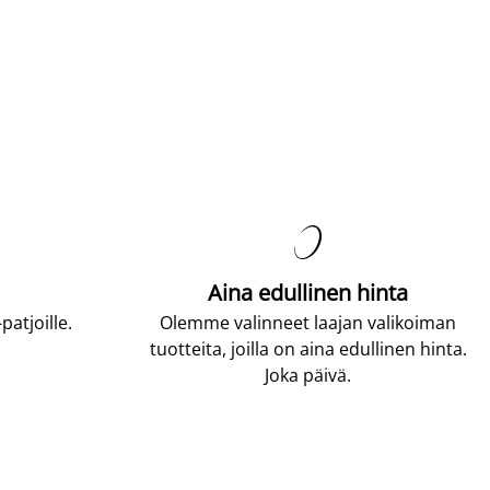

Aina edullinen hinta
atjoille.
Olemme valinneet laajan valikoiman
tuotteita, joilla on aina edullinen hinta.
Joka päivä.