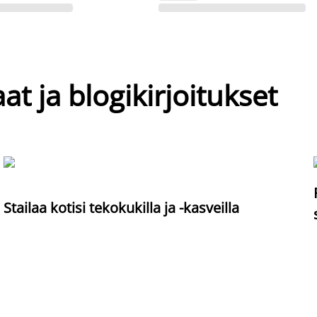
at ja blogikirjoitukset
Stailaa kotisi tekokukilla ja -kasveilla