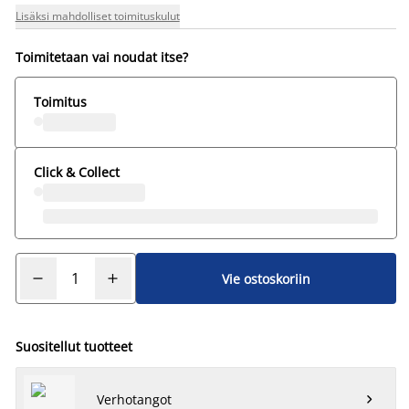
Lisäksi mahdolliset toimituskulut
Toimitetaan vai noudat itse?
Toimitus
Click & Collect
Vie ostoskoriin
Suositellut tuotteet
Verhotangot
