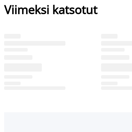
Viimeksi katsotut