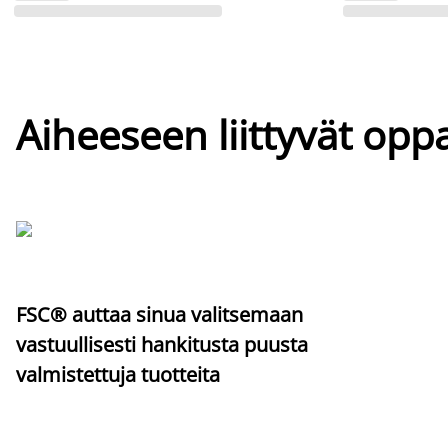
Aiheeseen liittyvät oppa
FSC® auttaa sinua valitsemaan
vastuullisesti hankitusta puusta
valmistettuja tuotteita