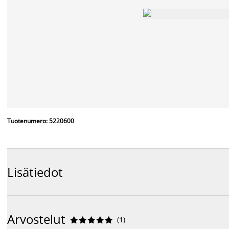
Tuotenumero: 5220600
Lisätiedot
Arvostelut
(
1
)









