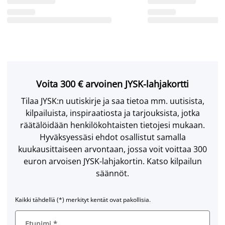
Voita 300 € arvoinen JYSK-lahjakortti
Tilaa JYSK:n uutiskirje ja saa tietoa mm. uutisista,
kilpailuista, inspiraatiosta ja tarjouksista, jotka
räätälöidään henkilökohtaisten tietojesi mukaan.
Hyväksyessäsi ehdot osallistut samalla
kuukausittaiseen arvontaan, jossa voit voittaa 300
euron arvoisen JYSK-lahjakortin. Katso kilpailun
säännöt.
Kaikki tähdellä (*) merkityt kentät ovat pakollisia.
Etunimi
*