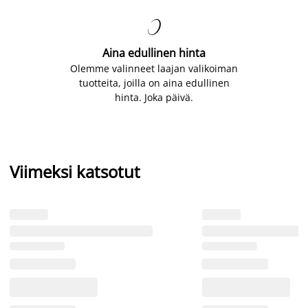

Aina edullinen hinta
Olemme valinneet laajan valikoiman
tuotteita, joilla on aina edullinen
hinta. Joka päivä.
Viimeksi katsotut