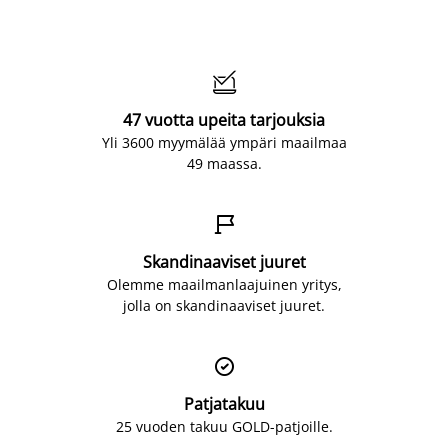

47 vuotta upeita tarjouksia
Yli 3600 myymälää ympäri maailmaa
49 maassa.

Skandinaaviset juuret
Olemme maailmanlaajuinen yritys,
jolla on skandinaaviset juuret.

Patjatakuu
25 vuoden takuu GOLD-patjoille.