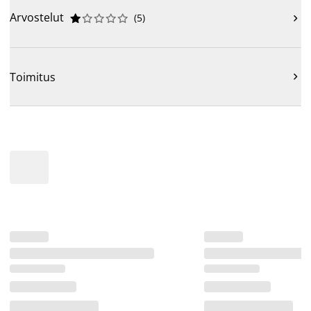
Arvostelut
(
5
)











Toimitus
