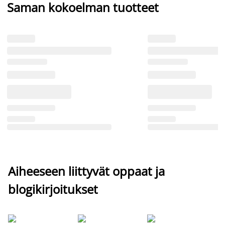
Saman kokoelman tuotteet
Aiheeseen liittyvät oppaat ja
blogikirjoitukset