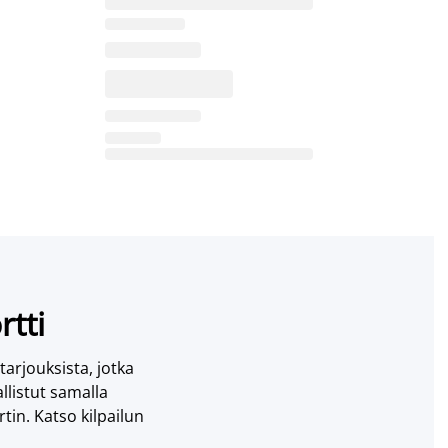
rtti
 tarjouksista, jotka
llistut samalla
tin. Katso kilpailun