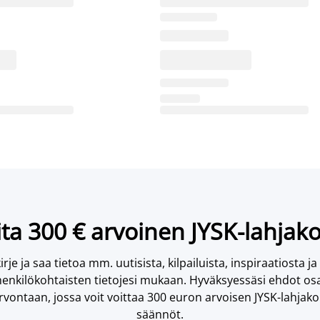
ta 300 € arvoinen JYSK-lahjako
irje ja saa tietoa mm. uutisista, kilpailuista, inspiraatiosta ja
enkilökohtaisten tietojesi mukaan. Hyväksyessäsi ehdot osa
vontaan, jossa voit voittaa 300 euron arvoisen JYSK-lahjakor
säännöt.