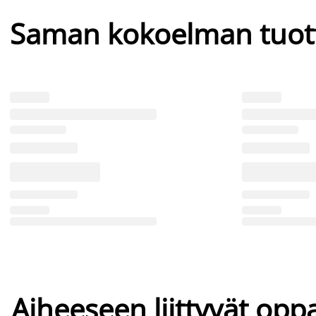
Saman kokoelman tuot
Aiheeseen liittyvät oppa