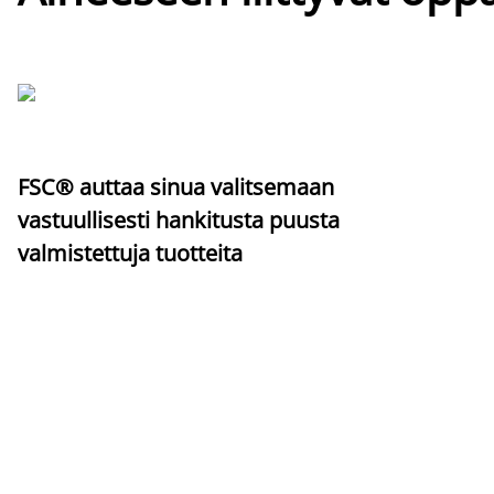
FSC® auttaa sinua valitsemaan
vastuullisesti hankitusta puusta
valmistettuja tuotteita