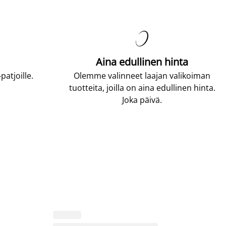

Aina edullinen hinta
atjoille.
Olemme valinneet laajan valikoiman
tuotteita, joilla on aina edullinen hinta.
Joka päivä.