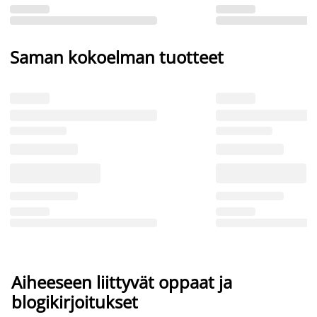
Saman kokoelman tuotteet
Aiheeseen liittyvät oppaat ja
blogikirjoitukset