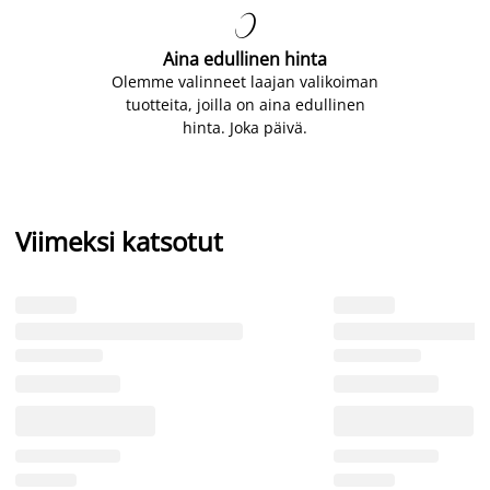

Aina edullinen hinta
Olemme valinneet laajan valikoiman
tuotteita, joilla on aina edullinen
hinta. Joka päivä.
Viimeksi katsotut