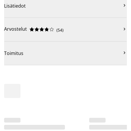

Lisätiedot
Arvostelut











(
54
)

Toimitus