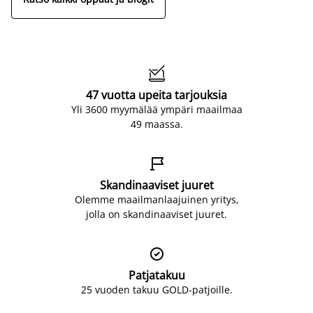

47 vuotta upeita tarjouksia
Yli 3600 myymälää ympäri maailmaa
49 maassa.

Skandinaaviset juuret
Olemme maailmanlaajuinen yritys,
jolla on skandinaaviset juuret.

Patjatakuu
25 vuoden takuu GOLD-patjoille.