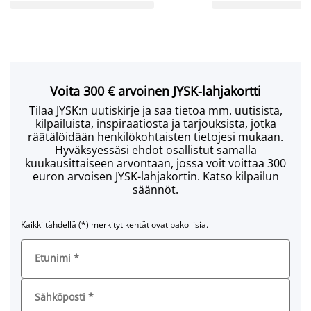
Voita 300 € arvoinen JYSK-lahjakortti
Tilaa JYSK:n uutiskirje ja saa tietoa mm. uutisista,
kilpailuista, inspiraatiosta ja tarjouksista, jotka
räätälöidään henkilökohtaisten tietojesi mukaan.
Hyväksyessäsi ehdot osallistut samalla
kuukausittaiseen arvontaan, jossa voit voittaa 300
euron arvoisen JYSK-lahjakortin. Katso kilpailun
säännöt.
Kaikki tähdellä (*) merkityt kentät ovat pakollisia.
Etunimi
*
Sähköposti
*