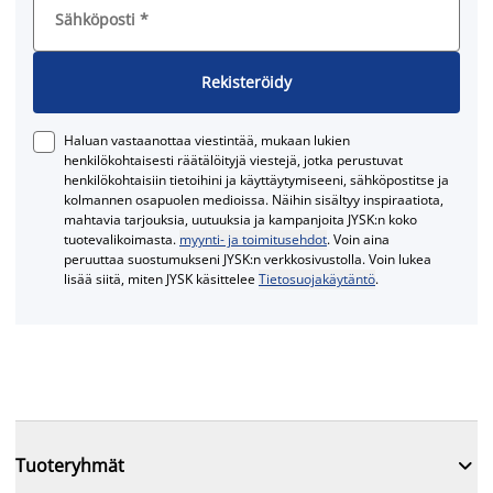
Sähköposti
*
Rekisteröidy
Haluan vastaanottaa viestintää, mukaan lukien
henkilökohtaisesti räätälöityjä viestejä, jotka perustuvat
henkilökohtaisiin tietoihini ja käyttäytymiseeni, sähköpostitse ja
kolmannen osapuolen medioissa. Näihin sisältyy inspiraatiota,
mahtavia tarjouksia, uutuuksia ja kampanjoita JYSK:n koko
tuotevalikoimasta.
myynti- ja toimitusehdot
. Voin aina
peruuttaa suostumukseni JYSK:n verkkosivustolla. Voin lukea
lisää siitä, miten JYSK käsittelee
Tietosuojakäytäntö
.

Tuoteryhmät