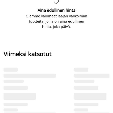

Aina edullinen hinta
Olemme valinneet laajan valikoiman
tuotteita, joilla on aina edullinen
hinta. Joka päivä.
Viimeksi katsotut