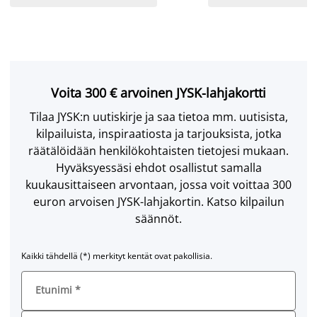
Voita 300 € arvoinen JYSK-lahjakortti
Tilaa JYSK:n uutiskirje ja saa tietoa mm. uutisista,
kilpailuista, inspiraatiosta ja tarjouksista, jotka
räätälöidään henkilökohtaisten tietojesi mukaan.
Hyväksyessäsi ehdot osallistut samalla
kuukausittaiseen arvontaan, jossa voit voittaa 300
euron arvoisen JYSK-lahjakortin. Katso kilpailun
säännöt.
Kaikki tähdellä (*) merkityt kentät ovat pakollisia.
Etunimi
*