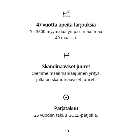

47 vuotta upeita tarjouksia
Yli 3600 myymälää ympäri maailmaa
49 maassa.

Skandinaaviset juuret
Olemme maailmanlaajuinen yritys,
jolla on skandinaaviset juuret.

Patjatakuu
25 vuoden takuu GOLD-patjoille.