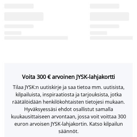
Voita 300 € arvoinen JYSK-lahjakortti
Tilaa JYSK:n uutiskirje ja saa tietoa mm. uutisista,
kilpailuista, inspiraatiosta ja tarjouksista, jotka
räätälöidään henkilökohtaisten tietojesi mukaan.
Hyväksyessäsi ehdot osallistut samalla
kuukausittaiseen arvontaan, jossa voit voittaa 300
euron arvoisen JYSK-lahjakortin. Katso kilpailun
säännöt.