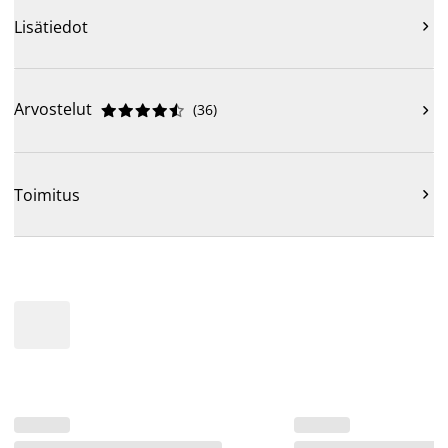
Lisätiedot

Arvostelut
(
36
)











Toimitus
