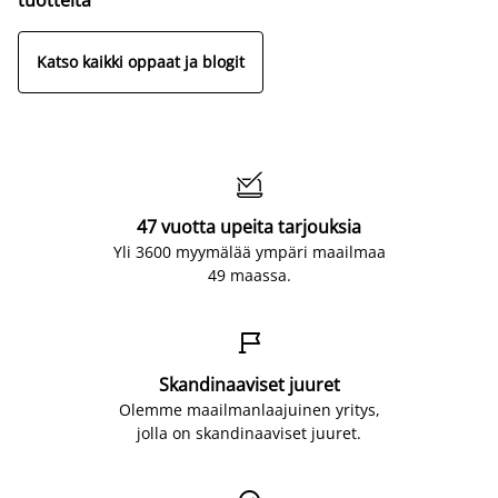
Katso kaikki oppaat ja blogit

47 vuotta upeita tarjouksia
Yli 3600 myymälää ympäri maailmaa
49 maassa.

Skandinaaviset juuret
Olemme maailmanlaajuinen yritys,
jolla on skandinaaviset juuret.