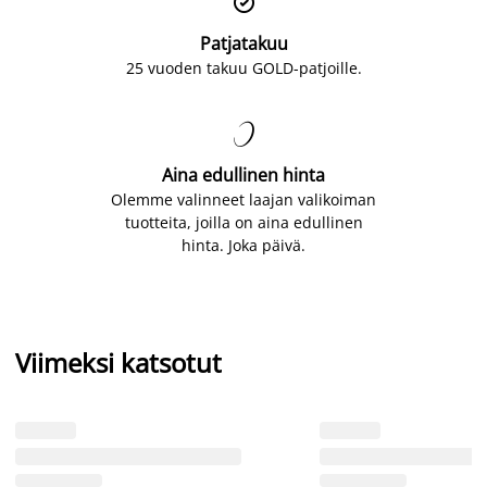

Patjatakuu
25 vuoden takuu GOLD-patjoille.

Aina edullinen hinta
Olemme valinneet laajan valikoiman
tuotteita, joilla on aina edullinen
hinta. Joka päivä.
Viimeksi katsotut