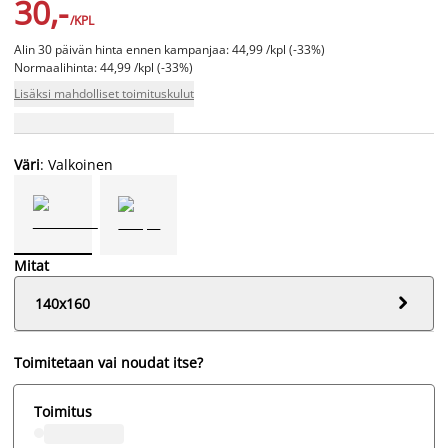
30,-
/KPL
Alin 30 päivän hinta ennen kampanjaa: 44,99 /kpl (-33%)
Normaalihinta: 44,99 /kpl (-33%)
Lisäksi mahdolliset toimituskulut
Väri
: Valkoinen
Mitat

140x160
Toimitetaan vai noudat itse?
Toimitus