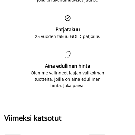

Patjatakuu
25 vuoden takuu GOLD-patjoille.

Aina edullinen hinta
Olemme valinneet laajan valikoiman
tuotteita, joilla on aina edullinen
hinta. Joka päivä.
Viimeksi katsotut