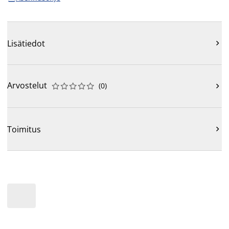
Lisätiedot

Arvostelut
(
0
)











Toimitus
