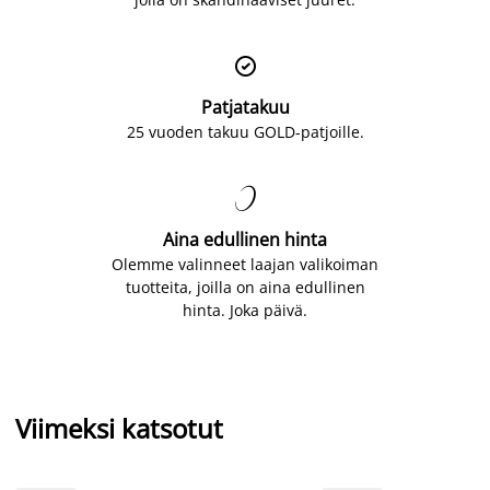

Patjatakuu
25 vuoden takuu GOLD-patjoille.

Aina edullinen hinta
Olemme valinneet laajan valikoiman
tuotteita, joilla on aina edullinen
hinta. Joka päivä.
Viimeksi katsotut