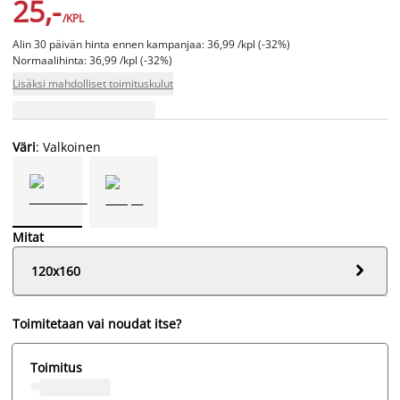
25,-
/KPL
Alin 30 päivän hinta ennen kampanjaa: 36,99 /kpl (-32%)
Normaalihinta: 36,99 /kpl (-32%)
Lisäksi mahdolliset toimituskulut
Väri
: Valkoinen
Mitat

120x160
Toimitetaan vai noudat itse?
Toimitus