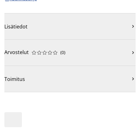
Lisätiedot

Arvostelut
(
0
)











Toimitus
