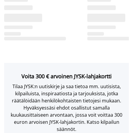
Voita 300 € arvoinen JYSK-lahjakortti
Tilaa JYSK:n uutiskirje ja saa tietoa mm. uutisista,
kilpailuista, inspiraatiosta ja tarjouksista, jotka
räätälöidään henkilökohtaisten tietojesi mukaan.
Hyväksyessäsi ehdot osallistut samalla
kuukausittaiseen arvontaan, jossa voit voittaa 300
euron arvoisen JYSK-lahjakortin. Katso kilpailun
säännöt.