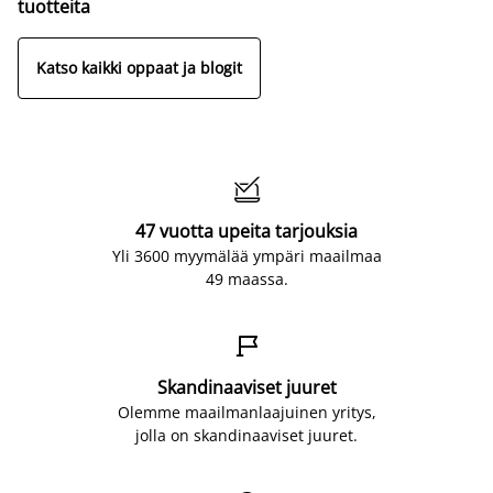
tuotteita
Katso kaikki oppaat ja blogit

47 vuotta upeita tarjouksia
Yli 3600 myymälää ympäri maailmaa
49 maassa.

Skandinaaviset juuret
Olemme maailmanlaajuinen yritys,
jolla on skandinaaviset juuret.