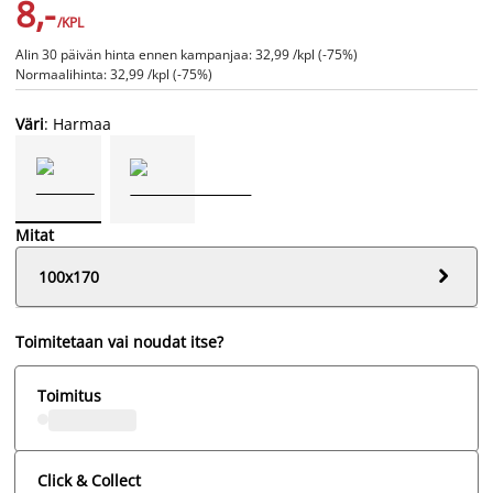
8,-
/KPL
Alin 30 päivän hinta ennen kampanjaa: 32,99 /kpl (-75%)
Normaalihinta: 32,99 /kpl (-75%)
Väri
: Harmaa
Mitat

100x170
Toimitetaan vai noudat itse?
Toimitus
Click & Collect