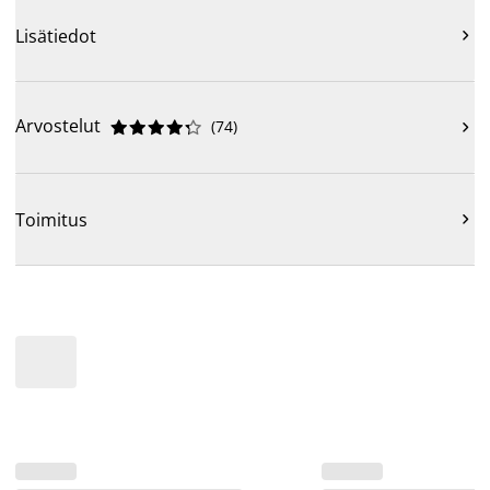
Lisätiedot

Arvostelut
(
74
)











Toimitus
