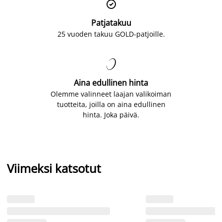

Patjatakuu
25 vuoden takuu GOLD-patjoille.

Aina edullinen hinta
Olemme valinneet laajan valikoiman
tuotteita, joilla on aina edullinen
hinta. Joka päivä.
Viimeksi katsotut