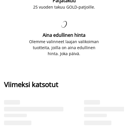
Patjatakuu
25 vuoden takuu GOLD-patjoille.

Aina edullinen hinta
Olemme valinneet laajan valikoiman
tuotteita, joilla on aina edullinen
hinta. Joka päivä.
Viimeksi katsotut