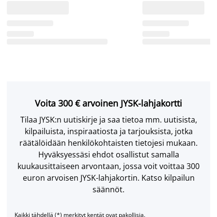
Voita 300 € arvoinen JYSK-lahjakortti
Tilaa JYSK:n uutiskirje ja saa tietoa mm. uutisista,
kilpailuista, inspiraatiosta ja tarjouksista, jotka
räätälöidään henkilökohtaisten tietojesi mukaan.
Hyväksyessäsi ehdot osallistut samalla
kuukausittaiseen arvontaan, jossa voit voittaa 300
euron arvoisen JYSK-lahjakortin. Katso kilpailun
säännöt.
Kaikki tähdellä (*) merkityt kentät ovat pakollisia.