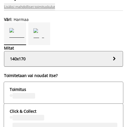
Lisäksi mahdolliset toimituskulut
Väri
: Harmaa
Mitat

140x170
Toimitetaan vai noudat itse?
Toimitus
Click & Collect