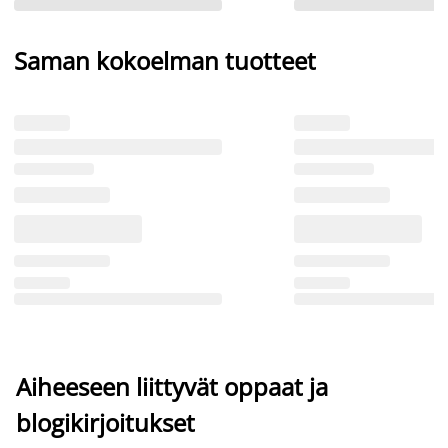
Saman kokoelman tuotteet
Aiheeseen liittyvät oppaat ja
blogikirjoitukset