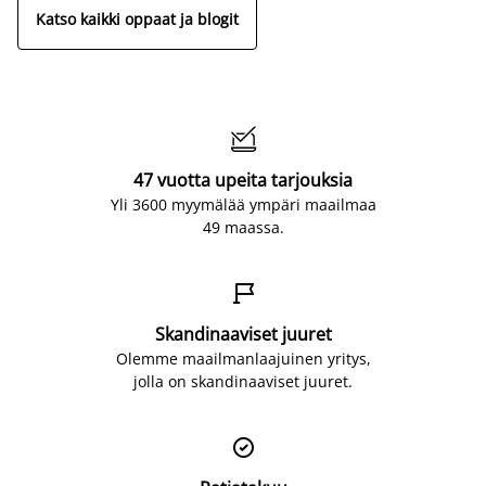
Katso kaikki oppaat ja blogit

47 vuotta upeita tarjouksia
Yli 3600 myymälää ympäri maailmaa
49 maassa.

Skandinaaviset juuret
Olemme maailmanlaajuinen yritys,
jolla on skandinaaviset juuret.
