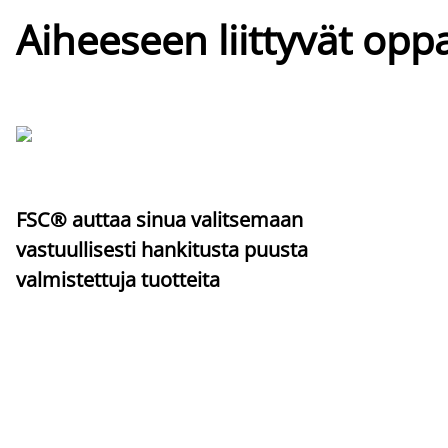
Aiheeseen liittyvät oppa
FSC® auttaa sinua valitsemaan
vastuullisesti hankitusta puusta
valmistettuja tuotteita