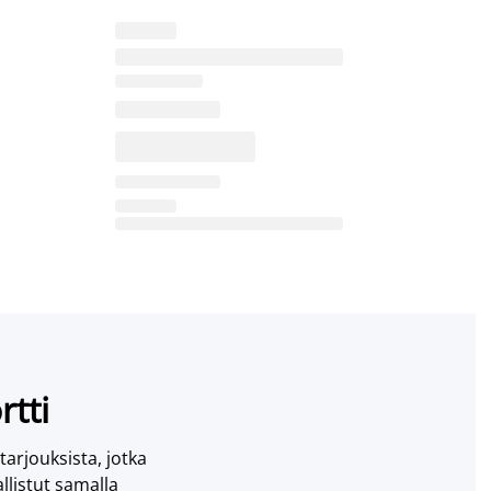
rtti
 tarjouksista, jotka
llistut samalla