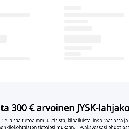
ta 300 € arvoinen JYSK-lahjako
irje ja saa tietoa mm. uutisista, kilpailuista, inspiraatiosta ja
enkilökohtaisten tietojesi mukaan. Hyväksyessäsi ehdot osa