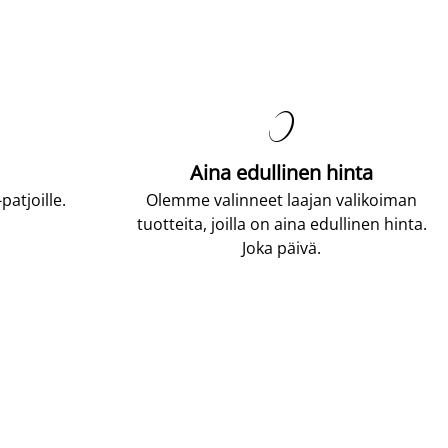

Aina edullinen hinta
atjoille.
Olemme valinneet laajan valikoiman
tuotteita, joilla on aina edullinen hinta.
Joka päivä.