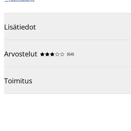
Lisätiedot
Arvostelut
(
64
)










Toimitus