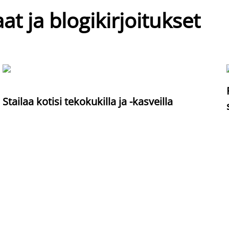
at ja blogikirjoitukset
Stailaa kotisi tekokukilla ja -kasveilla