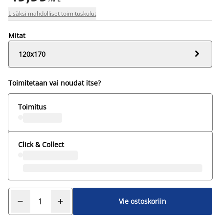
Lisäksi mahdolliset toimituskulut
Mitat

120x170
Toimitetaan vai noudat itse?
Toimitus
Click & Collect
Vie ostoskoriin