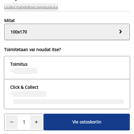
Lisäksi mahdolliset toimituskulut
Mitat

100x170
Toimitetaan vai noudat itse?
Toimitus
Click & Collect
Vie ostoskoriin