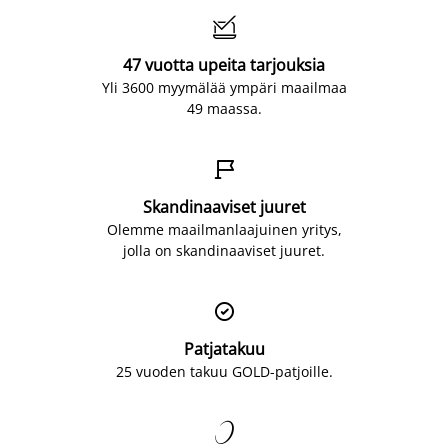

47 vuotta upeita tarjouksia
Yli 3600 myymälää ympäri maailmaa
49 maassa.

Skandinaaviset juuret
Olemme maailmanlaajuinen yritys,
jolla on skandinaaviset juuret.

Patjatakuu
25 vuoden takuu GOLD-patjoille.
