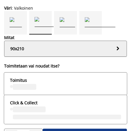
Väri
: Valkoinen
Mitat

90x210
Toimitetaan vai noudat itse?
Toimitus
Click & Collect