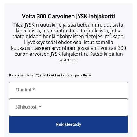
Voita 300 € arvoinen JYSK-lahjakortti
Tilaa JYSK:n uutiskirje ja saa tietoa mm. uutisista,
kilpailuista, inspiraatiosta ja tarjouksista, jotka
räätälöidään henkilökohtaisten tietojesi mukaan.
Hyväksyessäsi ehdot osallistut samalla
kuukausittaiseen arvontaan, jossa voit voittaa 300
euron arvoisen JYSK-lahjakortin. Katso kilpailun
säännöt.
Kaikki tähdellä (*) merkityt kentät ovat pakollisia.
Etunimi
*
Sähköposti
*
Rekisteröidy