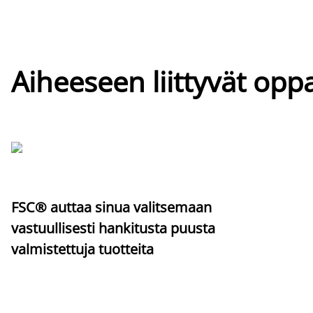
Aiheeseen liittyvät oppa
FSC® auttaa sinua valitsemaan
vastuullisesti hankitusta puusta
valmistettuja tuotteita