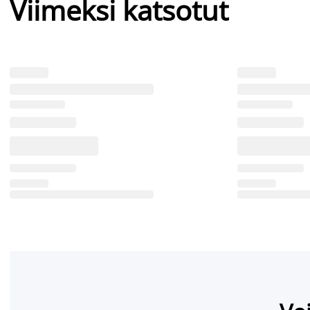
Viimeksi katsotut