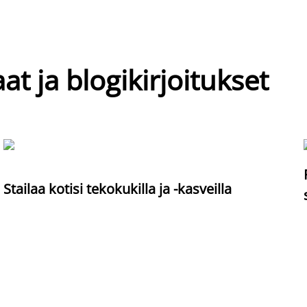
at ja blogikirjoitukset
Stailaa kotisi tekokukilla ja -kasveilla