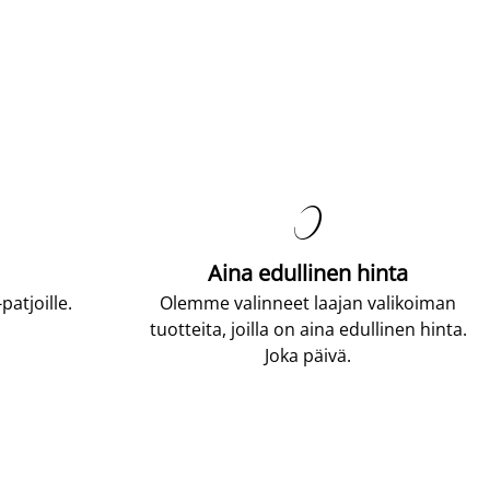

Aina edullinen hinta
atjoille.
Olemme valinneet laajan valikoiman
tuotteita, joilla on aina edullinen hinta.
Joka päivä.