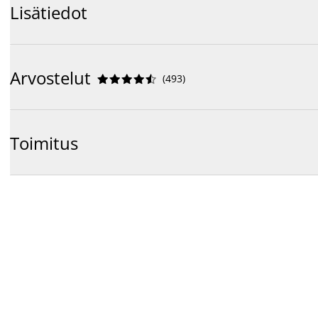
Lisätiedot
Arvostelut
(
493
)










Toimitus