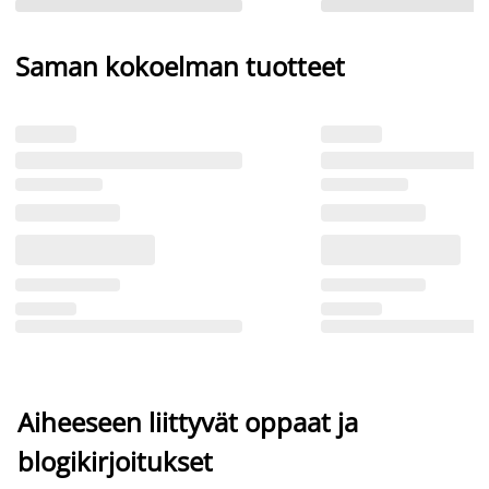
Saman kokoelman tuotteet
Aiheeseen liittyvät oppaat ja
blogikirjoitukset