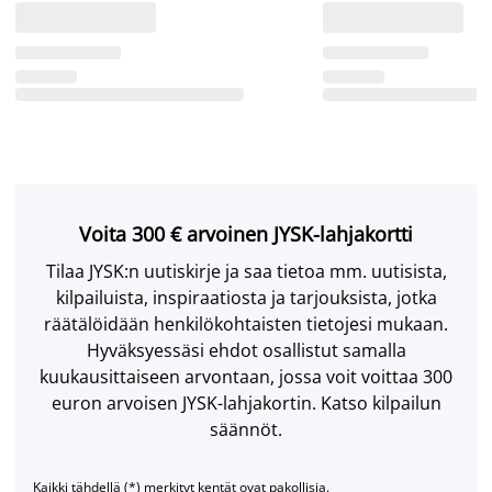
Voita 300 € arvoinen JYSK-lahjakortti
Tilaa JYSK:n uutiskirje ja saa tietoa mm. uutisista,
kilpailuista, inspiraatiosta ja tarjouksista, jotka
räätälöidään henkilökohtaisten tietojesi mukaan.
Hyväksyessäsi ehdot osallistut samalla
kuukausittaiseen arvontaan, jossa voit voittaa 300
euron arvoisen JYSK-lahjakortin. Katso kilpailun
säännöt.
Kaikki tähdellä (*) merkityt kentät ovat pakollisia.