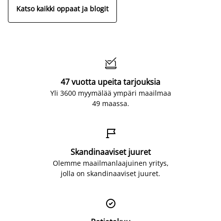
Katso kaikki oppaat ja blogit

47 vuotta upeita tarjouksia
Yli 3600 myymälää ympäri maailmaa
49 maassa.

Skandinaaviset juuret
Olemme maailmanlaajuinen yritys,
jolla on skandinaaviset juuret.
