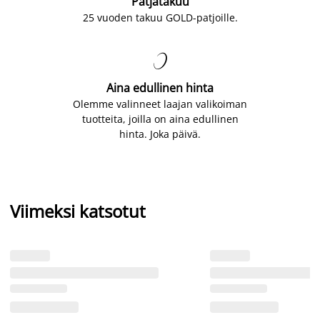
Patjatakuu
25 vuoden takuu GOLD-patjoille.

Aina edullinen hinta
Olemme valinneet laajan valikoiman
tuotteita, joilla on aina edullinen
hinta. Joka päivä.
Viimeksi katsotut