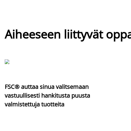
Aiheeseen liittyvät oppa
FSC® auttaa sinua valitsemaan
vastuullisesti hankitusta puusta
valmistettuja tuotteita