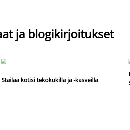
at ja blogikirjoitukset
Stailaa kotisi tekokukilla ja -kasveilla