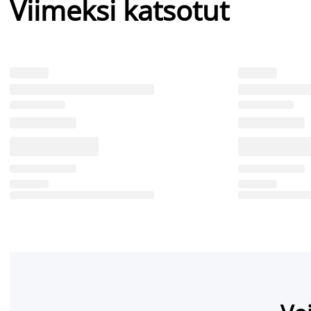
Viimeksi katsotut