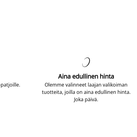

Aina edullinen hinta
atjoille.
Olemme valinneet laajan valikoiman
tuotteita, joilla on aina edullinen hinta.
Joka päivä.