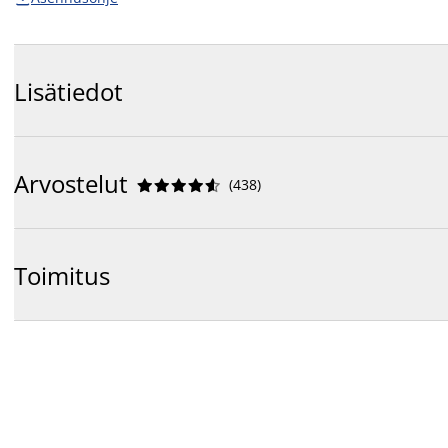
Lisätiedot
Arvostelut
(
438
)










Toimitus