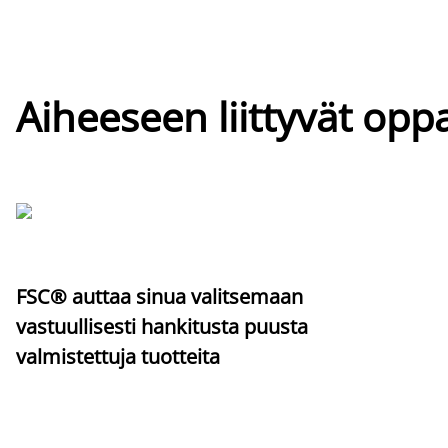
Aiheeseen liittyvät oppa
FSC® auttaa sinua valitsemaan
vastuullisesti hankitusta puusta
valmistettuja tuotteita