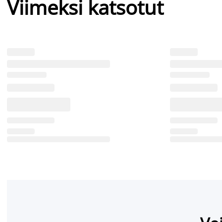
Viimeksi katsotut