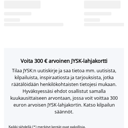
Voita 300 € arvoinen JYSK-lahjakortti
Tilaa JYSK:n uutiskirje ja saa tietoa mm. uutisista,
kilpailuista, inspiraatiosta ja tarjouksista, jotka
räätälöidään henkilökohtaisten tietojesi mukaan.
Hyväksyessäsi ehdot osallistut samalla
kuukausittaiseen arvontaan, jossa voit voittaa 300
euron arvoisen JYSK-lahjakortin. Katso kilpailun
säännöt.
Kaikki tähdellä (*) merkityt kentät ovat pakollisia.