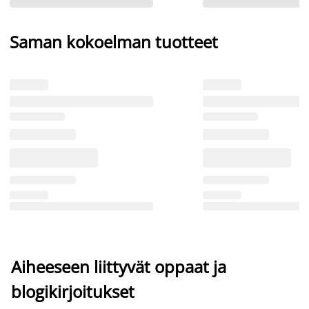
Saman kokoelman tuotteet
Aiheeseen liittyvät oppaat ja
blogikirjoitukset