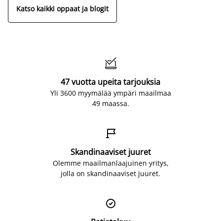
Katso kaikki oppaat ja blogit

47 vuotta upeita tarjouksia
Yli 3600 myymälää ympäri maailmaa
49 maassa.

Skandinaaviset juuret
Olemme maailmanlaajuinen yritys,
jolla on skandinaaviset juuret.
