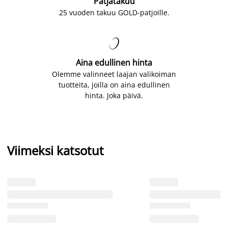
Patjatakuu
25 vuoden takuu GOLD-patjoille.

Aina edullinen hinta
Olemme valinneet laajan valikoiman
tuotteita, joilla on aina edullinen
hinta. Joka päivä.
Viimeksi katsotut