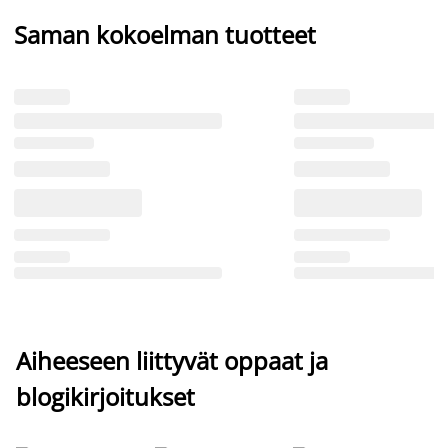
Saman kokoelman tuotteet
Aiheeseen liittyvät oppaat ja
blogikirjoitukset