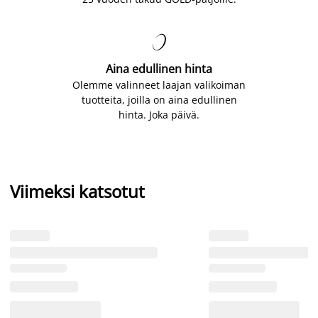

Aina edullinen hinta
Olemme valinneet laajan valikoiman
tuotteita, joilla on aina edullinen
hinta. Joka päivä.
Viimeksi katsotut