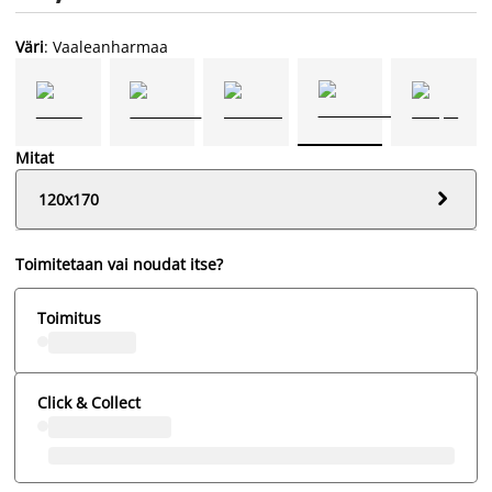
Väri
: Vaaleanharmaa
Mitat

120x170
Toimitetaan vai noudat itse?
Toimitus
Click & Collect