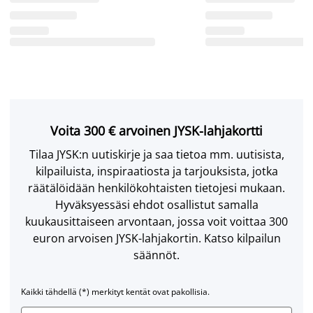
Voita 300 € arvoinen JYSK-lahjakortti
Tilaa JYSK:n uutiskirje ja saa tietoa mm. uutisista,
kilpailuista, inspiraatiosta ja tarjouksista, jotka
räätälöidään henkilökohtaisten tietojesi mukaan.
Hyväksyessäsi ehdot osallistut samalla
kuukausittaiseen arvontaan, jossa voit voittaa 300
euron arvoisen JYSK-lahjakortin. Katso kilpailun
säännöt.
Kaikki tähdellä (*) merkityt kentät ovat pakollisia.