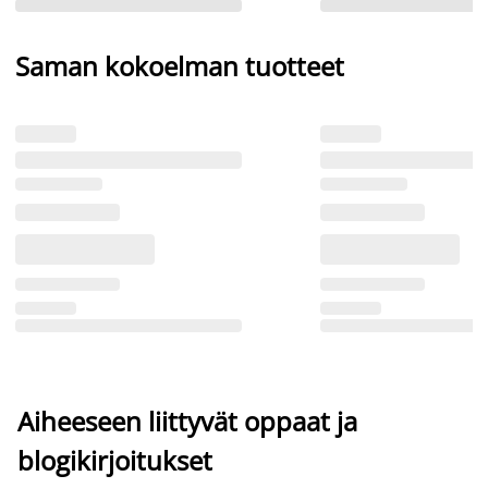
Saman kokoelman tuotteet
Aiheeseen liittyvät oppaat ja
blogikirjoitukset