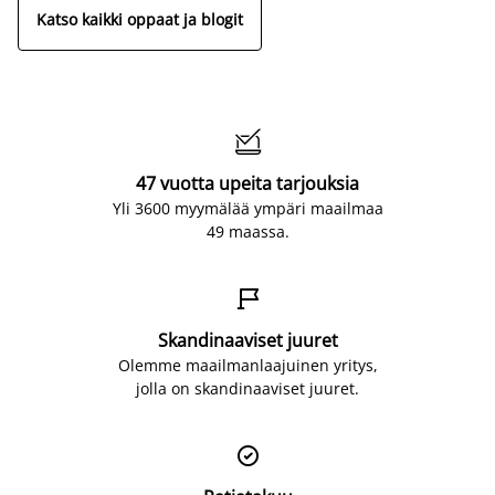
Katso kaikki oppaat ja blogit

47 vuotta upeita tarjouksia
Yli 3600 myymälää ympäri maailmaa
49 maassa.

Skandinaaviset juuret
Olemme maailmanlaajuinen yritys,
jolla on skandinaaviset juuret.
