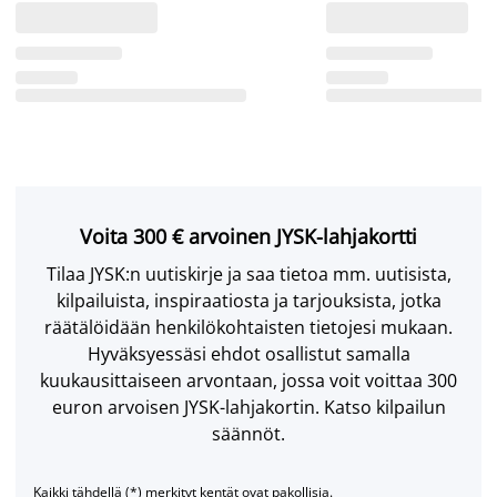
Voita 300 € arvoinen JYSK-lahjakortti
Tilaa JYSK:n uutiskirje ja saa tietoa mm. uutisista,
kilpailuista, inspiraatiosta ja tarjouksista, jotka
räätälöidään henkilökohtaisten tietojesi mukaan.
Hyväksyessäsi ehdot osallistut samalla
kuukausittaiseen arvontaan, jossa voit voittaa 300
euron arvoisen JYSK-lahjakortin. Katso kilpailun
säännöt.
Kaikki tähdellä (*) merkityt kentät ovat pakollisia.