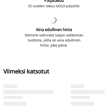
Patjatakuu
25 vuoden takuu GOLD-patjoille.

Aina edullinen hinta
Olemme valinneet laajan valikoiman
tuotteita, joilla on aina edullinen
hinta. Joka päivä.
Viimeksi katsotut