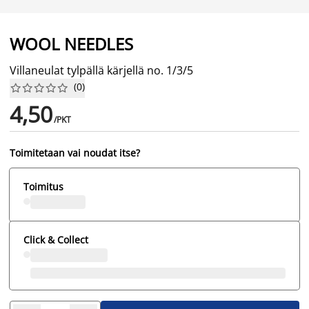
WOOL NEEDLES
Villaneulat tylpällä kärjellä no. 1/3/5
(
0
)










4,50
/PKT
Toimitetaan vai noudat itse?
Toimitus
Click & Collect