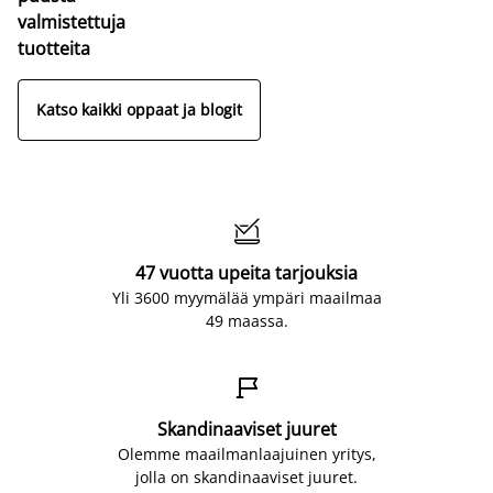
valmistettuja
tuotteita
Katso kaikki oppaat ja blogit

47 vuotta upeita tarjouksia
Yli 3600 myymälää ympäri maailmaa
49 maassa.

Skandinaaviset juuret
Olemme maailmanlaajuinen yritys,
jolla on skandinaaviset juuret.