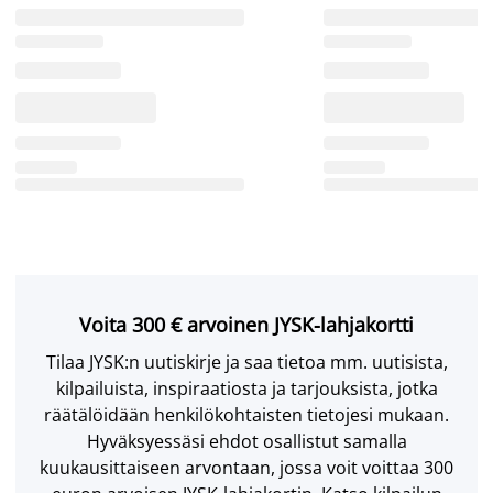
Voita 300 € arvoinen JYSK-lahjakortti
Tilaa JYSK:n uutiskirje ja saa tietoa mm. uutisista,
kilpailuista, inspiraatiosta ja tarjouksista, jotka
räätälöidään henkilökohtaisten tietojesi mukaan.
Hyväksyessäsi ehdot osallistut samalla
kuukausittaiseen arvontaan, jossa voit voittaa 300