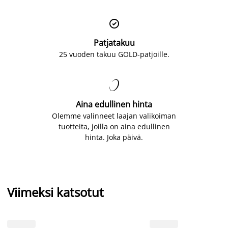

Patjatakuu
25 vuoden takuu GOLD-patjoille.

Aina edullinen hinta
Olemme valinneet laajan valikoiman
tuotteita, joilla on aina edullinen
hinta. Joka päivä.
Viimeksi katsotut