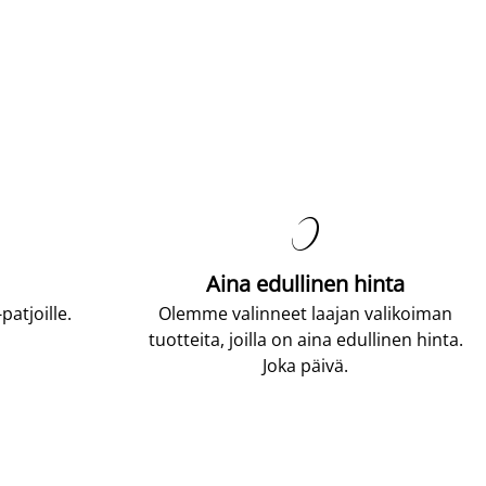

Aina edullinen hinta
atjoille.
Olemme valinneet laajan valikoiman
tuotteita, joilla on aina edullinen hinta.
Joka päivä.