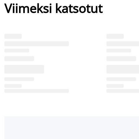
Viimeksi katsotut