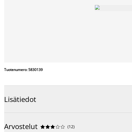
Tuotenumero: 5830139
Lisätiedot
Arvostelut
(
12
)









