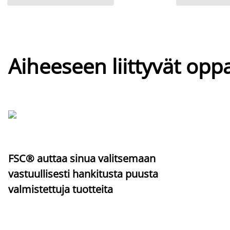
Aiheeseen liittyvät oppa
FSC® auttaa sinua valitsemaan
vastuullisesti hankitusta puusta
valmistettuja tuotteita