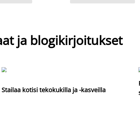
at ja blogikirjoitukset
Stailaa kotisi tekokukilla ja -kasveilla