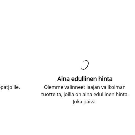

Aina edullinen hinta
atjoille.
Olemme valinneet laajan valikoiman
tuotteita, joilla on aina edullinen hinta.
Joka päivä.