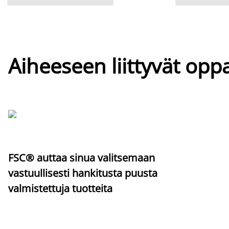
Aiheeseen liittyvät oppa
FSC® auttaa sinua valitsemaan
vastuullisesti hankitusta puusta
valmistettuja tuotteita