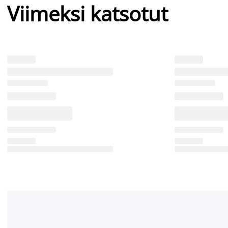
Viimeksi katsotut