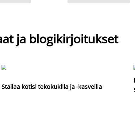
at ja blogikirjoitukset
Stailaa kotisi tekokukilla ja -kasveilla