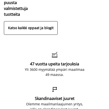
puusta
valmistettuja
tuotteita
Katso kaikki oppaat ja blogit

47 vuotta upeita tarjouksia
Yli 3600 myymälää ympäri maailmaa
49 maassa.

Skandinaaviset juuret
Olemme maailmanlaajuinen yritys,