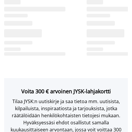
Voita 300 € arvoinen JYSK-lahjakortti
Tilaa JYSK:n uutiskirje ja saa tietoa mm. uutisista,
kilpailuista, inspiraatiosta ja tarjouksista, jotka
räätälöidään henkilökohtaisten tietojesi mukaan.
Hyväksyessäsi ehdot osallistut samalla
kuukausittaiseen arvontaan, jossa voit voittaa 300