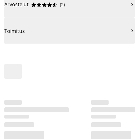
Arvostelut
(
2
)











Toimitus
